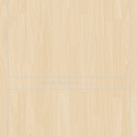
美里町様「美里夏まつり」チラシ