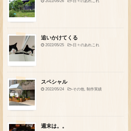
2022/05/26
-
日々のあれこれ
追いかけてくる
2022/05/25
-
日々のあれこれ
スペシャル
2022/05/24
-
その他
,
制作実績
週末は。。