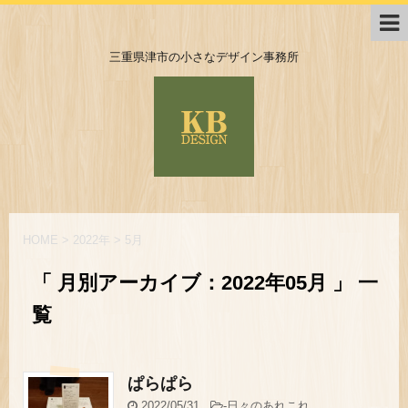
三重県津市の小さなデザイン事務所
HOME
>
2022年
>
5月
「 月別アーカイブ：2022年05月 」 一
覧
ぱらぱら
2022/05/31
-
日々のあれこれ