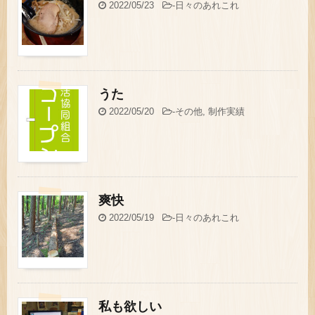
2022/05/23
-
日々のあれこれ
うた
2022/05/20
-
その他
,
制作実績
爽快
2022/05/19
-
日々のあれこれ
私も欲しい