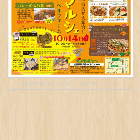
松阪農業公園ベルファーム様 「カレーマルシェ」チラシ