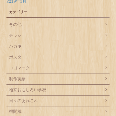
2019年1月
カテゴリー
その他
チラシ
ハガキ
ポスター
ロゴマーク
制作実績
地立おもしろい学校
日々のあれこれ
機関紙