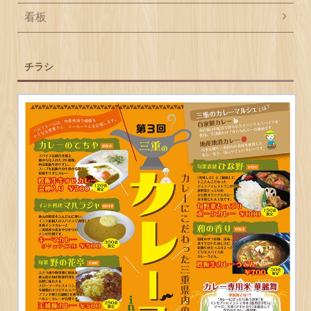
看板
チラシ