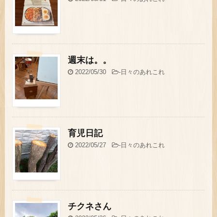
週末は。。
2022/05/30
-
日々のあれこれ
育児日記
2022/05/27
-
日々のあれこれ
チクネさん