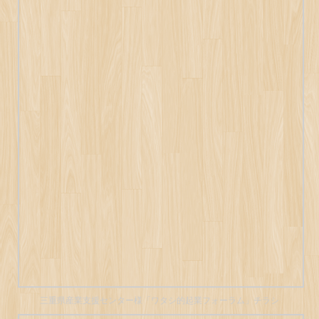
三重県産業支援センター様「ワタシ的起業フォーラム」チラシ