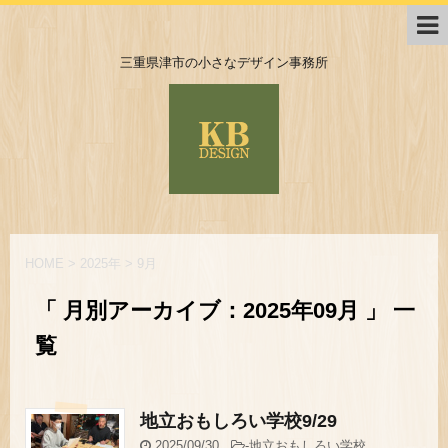
三重県津市の小さなデザイン事務所
HOME
>
2025年
>
9月
「 月別アーカイブ：2025年09月 」 一
覧
地立おもしろい学校9/29
2025/09/30
-
地立おもしろい学校