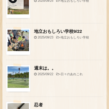
2025/09/25
-
地立おもしろい学校
地立おもしろい学校9/22
2025/09/23
-
地立おもしろい学校
週末は。。
2025/09/22
-
日々のあれこれ
忍者