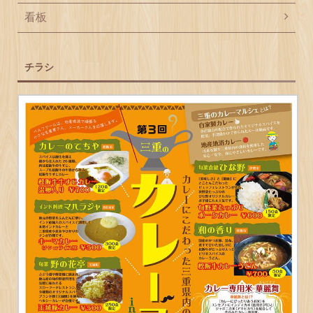
看板
チラシ