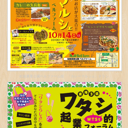
松阪農業公園ベルファーム様 「カレーマルシェ」チラシ