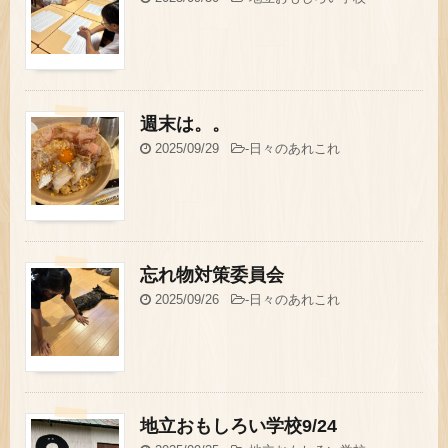
週末は。。
2025/09/29
-
日々のあれこれ
忘れ物対策委員会
2025/09/26
-
日々のあれこれ
地立おもしろい学校9/24