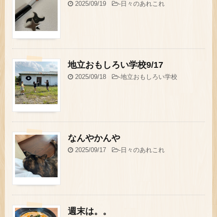
2025/09/19
-
日々のあれこれ
地立おもしろい学校9/17
2025/09/18
-
地立おもしろい学校
なんやかんや
2025/09/17
-
日々のあれこれ
週末は。。