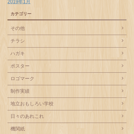
2019年1月
カテゴリー
その他
チラシ
ハガキ
ポスター
ロゴマーク
制作実績
地立おもしろい学校
日々のあれこれ
機関紙