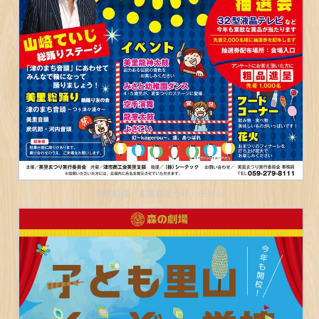
美里町様「美里夏まつり」チラシ