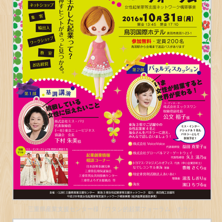
三重県産業支援センター様「ワタシ的起業フォーラム」チラシ