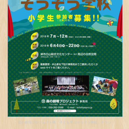
森の劇場プロジェクト様「子ども里山そうぞう学校」チラシ