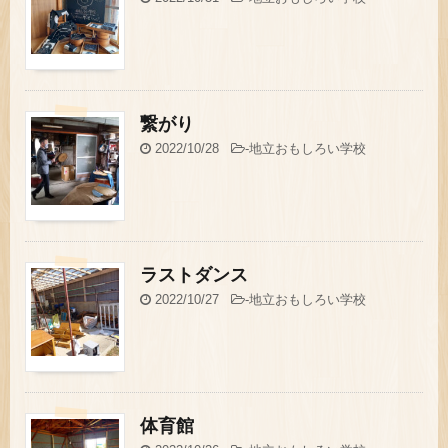
繋がり
2022/10/28
-
地立おもしろい学校
ラストダンス
2022/10/27
-
地立おもしろい学校
体育館