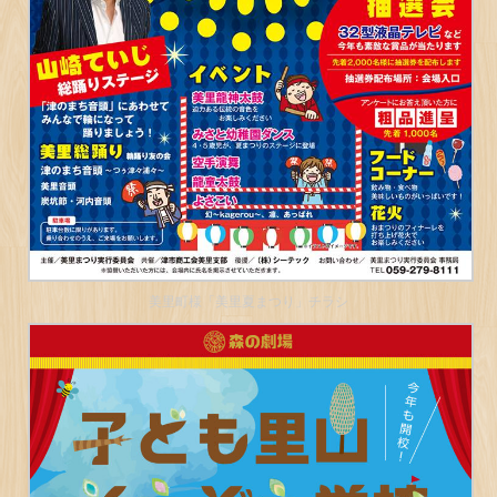
美里町様「美里夏まつり」チラシ