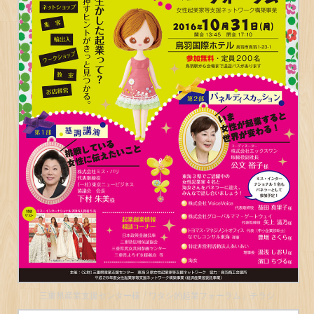
三重県産業支援センター様「ワタシ的起業フォーラム」チラシ