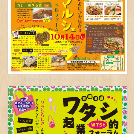
松阪農業公園ベルファーム様 「カレーマルシェ」チラシ