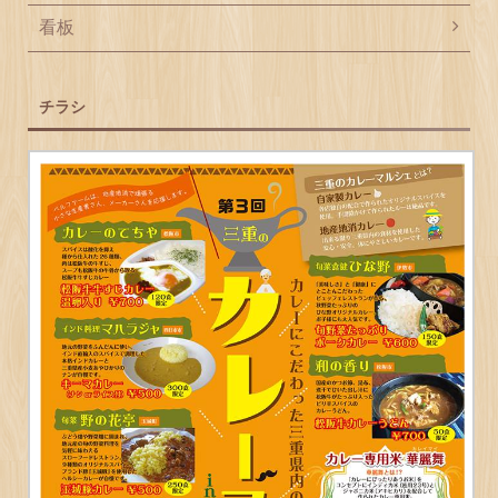
看板
チラシ