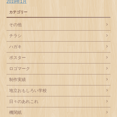
2019年1月
カテゴリー
その他
チラシ
ハガキ
ポスター
ロゴマーク
制作実績
地立おもしろい学校
日々のあれこれ
機関紙