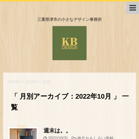
三重県津市の小さなデザイン事務所
HOME
>
2022年
>
10月
「 月別アーカイブ：2022年10月 」 一
覧
週末は。。
2022/10/31
-
地立おもしろい学校