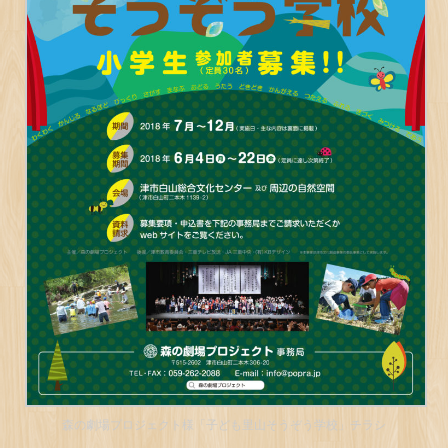
森の劇場プロジェクト様「子ども里山そうぞう学校」チラシ