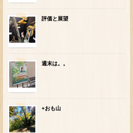
評価と展望
週末は。。
+おも山