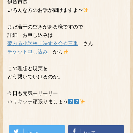
伊賀市長
いろんな方のお話が聞けますよ〜
まだ若干の空きがある様ですので
詳細・お申し込みは
夢みる小学校上映する会＠三重
さん
チケット申し込み
から
この理想と現実を
どう繋いでいけるのか。
今日も元気モリモリー
ハリキッテ頑張りましょう
Twitter
シェア