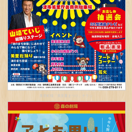
美里町様「美里夏まつり」チラシ