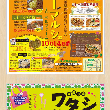
松阪農業公園ベルファーム様 「カレーマルシェ」チラシ