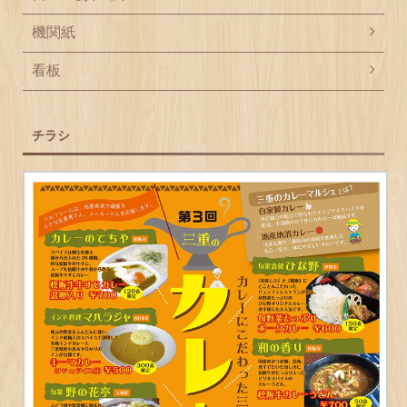
機関紙
看板
チラシ