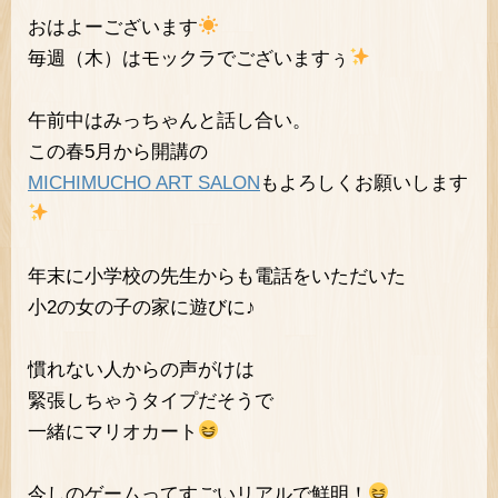
おはよーございます
毎週（木）はモックラでございますぅ
午前中はみっちゃんと話し合い。
この春5月から開講の
MICHIMUCHO ART SALON
もよろしくお願いします
年末に小学校の先生からも電話をいただいた
小2の女の子の家に遊びに♪
慣れない人からの声がけは
緊張しちゃうタイプだそうで
一緒にマリオカート
今しのゲームってすごいリアルで鮮明！