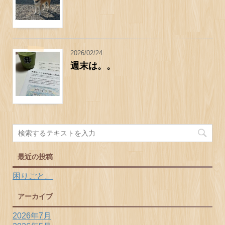
2026/02/24
週末は。。
最近の投稿
困りごと。
アーカイブ
2026年7月