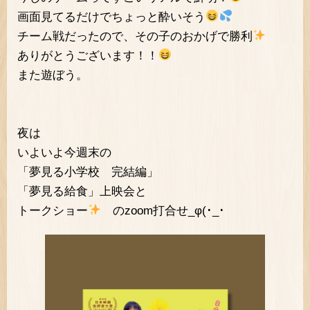
画面見てるだけでちょっと酔いそう
チーム戦だったので、その子のおかげで勝利
ありがとうございます！！
また遊ぼう。
夜は
いよいよ今週末の
「夢見る小学校 完結編」
「夢見る給食」上映会と
トークショー
のzoom打合せ_φ(･_･