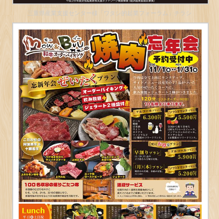
三重県産業支援センター様「ワタシ的起業フォーラム」チラシ