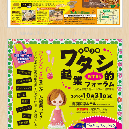
松阪農業公園ベルファーム様 「カレーマルシェ」チラシ