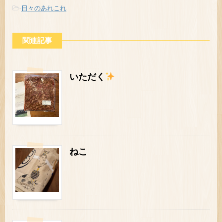
-
日々のあれこれ
関連記事
いただく
ねこ