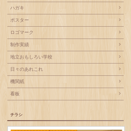
ハガキ
ポスター
ロゴマーク
制作実績
地立おもしろい学校
日々のあれこれ
機関紙
看板
チラシ