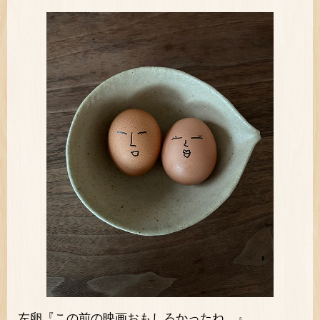
左卵『この前の映画おもしろかったね。』