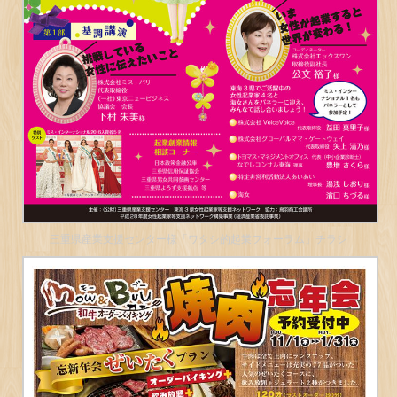
三重県産業支援センター様「ワタシ的起業フォーラム」チラシ