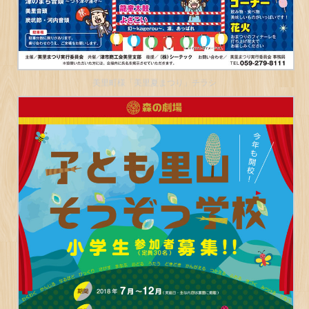
美里町様「美里夏まつり」チラシ