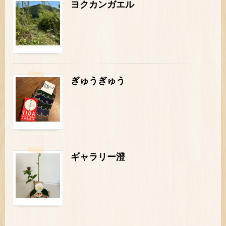
ヨクカンガエル
ぎゅうぎゅう
ギャラリー澄