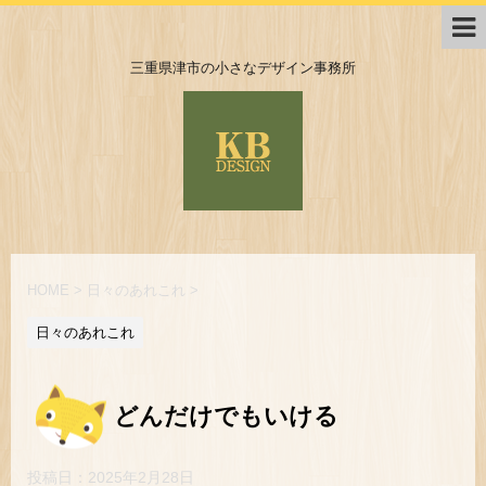
三重県津市の小さなデザイン事務所
HOME
>
日々のあれこれ
>
日々のあれこれ
どんだけでもいける
投稿日：
2025年2月28日