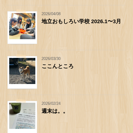
2026/04/08
地立おもしろい学校 2026.1〜3月
2026/03/30
ここんところ
2026/02/24
週末は。。