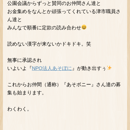
公園会議からずっと賛同のお仲間さん達と
お金集めをなんとか頑張ってくれている津市職員さ
ん達と
みんなで順番に定款の読み合わせ
読めない漢字が来ないかドキドキ。笑
無事に承認され
いよいよ『
NPO法人あそぼに
』が動き出すぅ
これからお仲間（通称）『あそボニー』さん達の募
集も始まります。
わくわく。