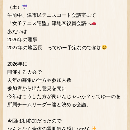
（土）
午前中、津市民テニスコート会議室にて
「女子テニス連盟」津地区役員会議へ
あたいは
2026年の理事
2027年の地区長 ってゆー予定なので参加
2026年に
開催する大会で
去年の募集の仕方や参加人数
参加者から出た意見を元に
今年はこうした方が良いんじゃいか？ってゆーのを
所属チームリーダー達と決める会議。
今回は初参加だったので
なんとなく全体の雰囲気を感じながら