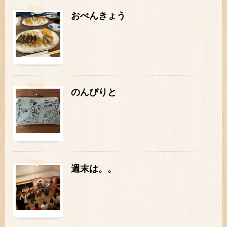
おべんきょう
のんびりと
週末は。。