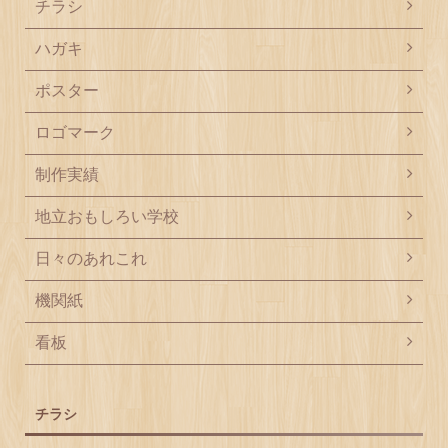
チラシ
ハガキ
ポスター
ロゴマーク
制作実績
地立おもしろい学校
日々のあれこれ
機関紙
看板
チラシ