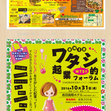
松阪農業公園ベルファーム様 「カレーマルシェ」チラシ