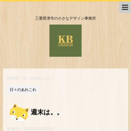
三重県津市の小さなデザイン事務所
HOME
>
日々のあれこれ
>
日々のあれこれ
週末は。。
投稿日：
2025年12月22日