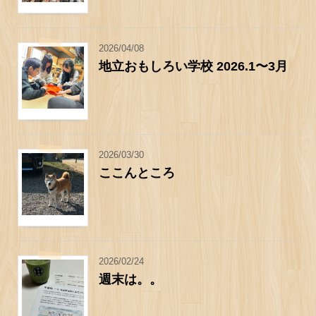
2026/04/08
地立おもしろい学校 2026.1〜3月
2026/03/30
ここんところ
2026/02/24
週末は。。