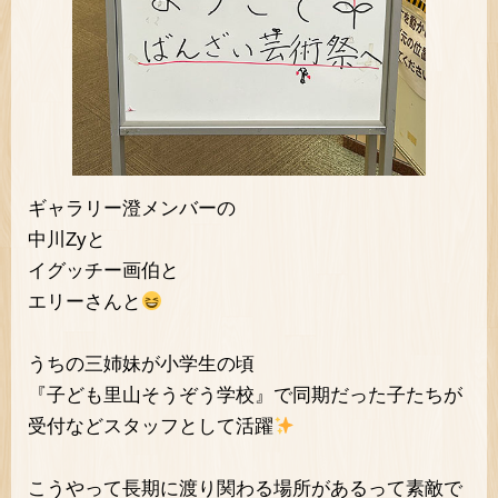
ギャラリー澄メンバーの
中川Zyと
イグッチー画伯と
エリーさんと
うちの三姉妹が小学生の頃
『子ども里山そうぞう学校』で同期だった子たちが
受付などスタッフとして活躍
こうやって長期に渡り関わる場所があるって素敵で