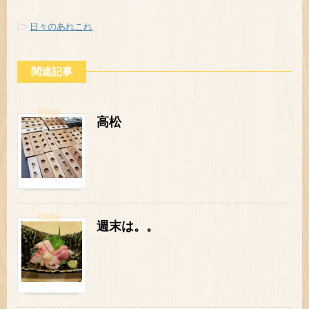
-
日々のあれこれ
関連記事
高松
週末は。。