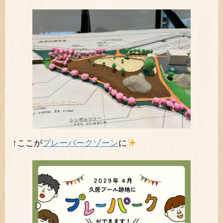
↑ここが
プレーパークゾーン
に