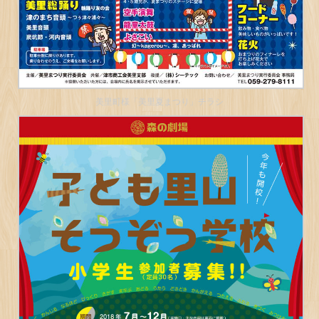
美里町様「美里夏まつり」チラシ