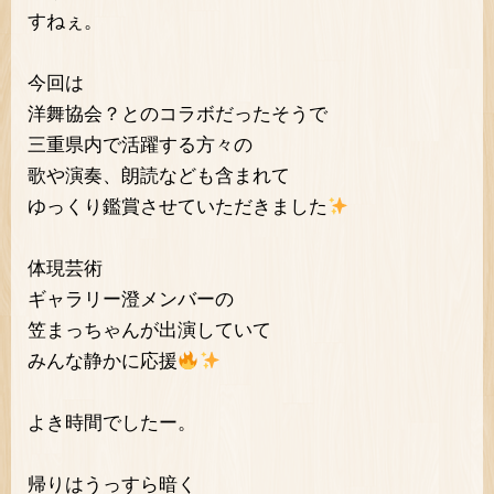
すねぇ。
今回は
洋舞協会？とのコラボだったそうで
三重県内で活躍する方々の
歌や演奏、朗読なども含まれて
ゆっくり鑑賞させていただきました
体現芸術
ギャラリー澄メンバーの
笠まっちゃんが出演していて
みんな静かに応援
よき時間でしたー。
帰りはうっすら暗く