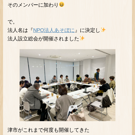
そのメンバーに加わり
で。
法人名は『
NPO法人あそぼに
』に決定し
法人設立総会が開催されました
津市がこれまで何度も開催してきた