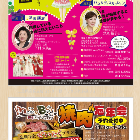
三重県産業支援センター様「ワタシ的起業フォーラム」チラシ