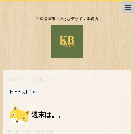
三重県津市の小さなデザイン事務所
HOME
>
日々のあれこれ
>
日々のあれこれ
週末は。。
投稿日：
2020年5月25日