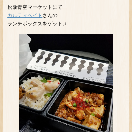
松阪青空マーケットにて
カルティベイト
さんの
ランチボックスをゲット♫