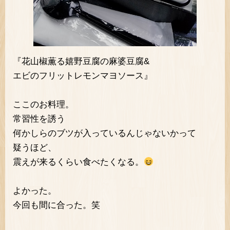
『花山椒薫る嬉野豆腐の麻婆豆腐&
エビのフリットレモンマヨソース』
ここのお料理。
常習性を誘う
何かしらのブツが入っているんじゃないかって
疑うほど、
震えが来るくらい食べたくなる。
よかった。
今回も間に合った。笑