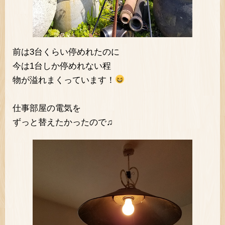
前は3台くらい停めれたのに
今は1台しか停めれない程
物が溢れまくっています！
仕事部屋の電気を
ずっと替えたかったので♫