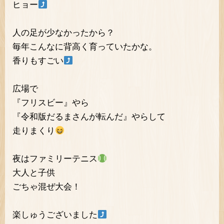
ヒョー
人の足が少なかったから？
毎年こんなに背高く育っていたかな。
香りもすごい
広場で
『フリスビー』やら
『令和版だるまさんが転んだ』やらして
走りまくり
夜はファミリーテニス
大人と子供
ごちゃ混ぜ大会！
楽しゅうございました