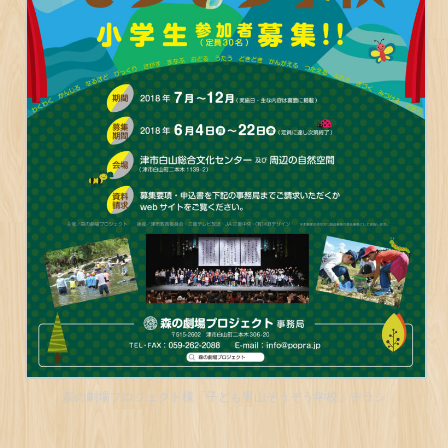
森の劇場プロジェクト様「子ども里山そうぞう学校」チラシ