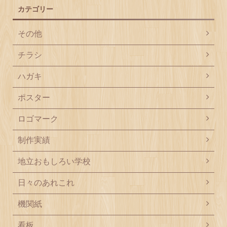
カテゴリー
その他
チラシ
ハガキ
ポスター
ロゴマーク
制作実績
地立おもしろい学校
日々のあれこれ
機関紙
看板