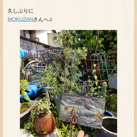
久しぶりに
MOKUZAN
さんへ♫