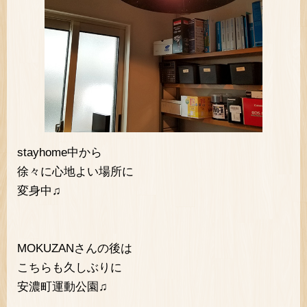
stayhome中から
徐々に心地よい場所に
変身中♫
MOKUZANさんの後は
こちらも久しぶりに
安濃町運動公園♫