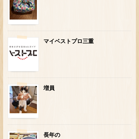
マイベストプロ三重
増員
長年の