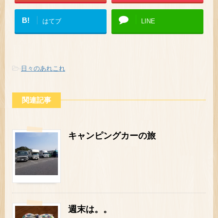
B!
はてブ
LINE
-
日々のあれこれ
関連記事
キャンピングカーの旅
週末は。。