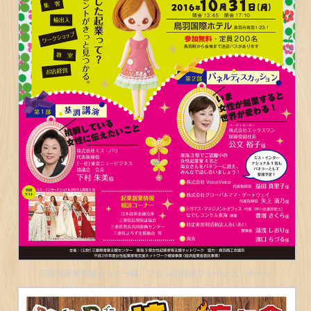
三重県産業支援センター様「ワタシ的起業フォーラム」チラシ