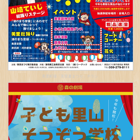
美里町様「美里夏まつり」チラシ