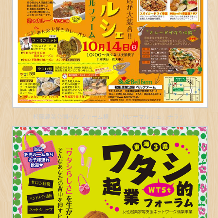
松阪農業公園ベルファーム様 「カレーマルシェ」チラシ