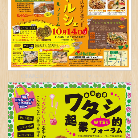
松阪農業公園ベルファーム様 「カレーマルシェ」チラシ