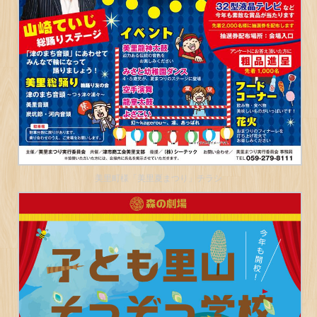
美里町様「美里夏まつり」チラシ