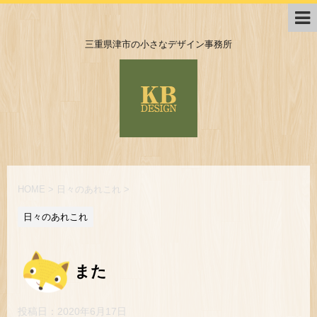
三重県津市の小さなデザイン事務所
HOME
>
日々のあれこれ
>
日々のあれこれ
また
投稿日：
2020年6月17日