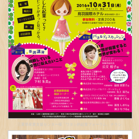
三重県産業支援センター様「ワタシ的起業フォーラム」チラシ