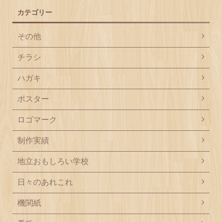
カテゴリー
その他
チラシ
ハガキ
ポスター
ロゴマーク
制作実績
地立おもしろい学校
日々のあれこれ
機関紙