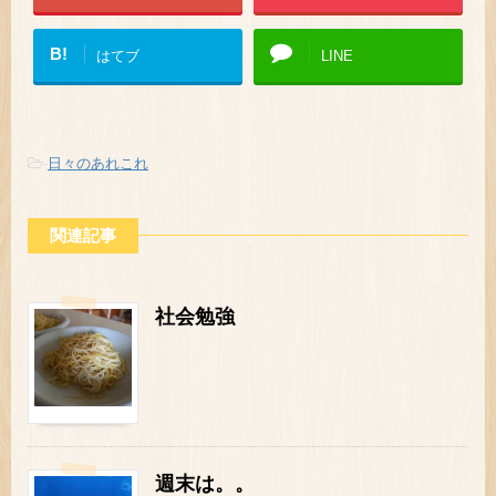
B!
はてブ
LINE
-
日々のあれこれ
関連記事
社会勉強
週末は。。