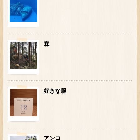
森
好きな服
アンコ