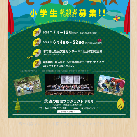
森の劇場プロジェクト様「子ども里山そうぞう学校」チラシ