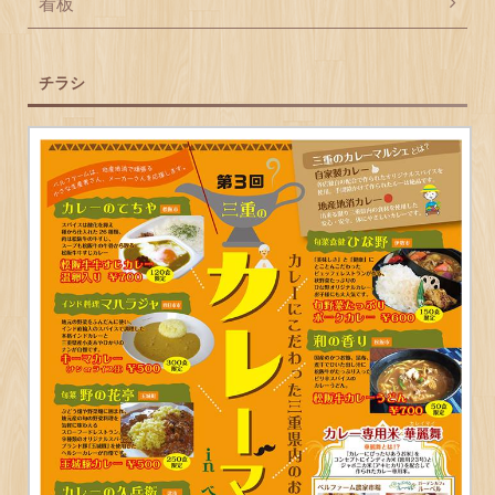
看板
チラシ