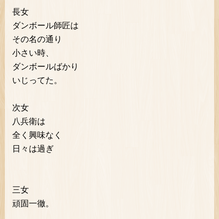
長女
ダンボール師匠は
その名の通り
小さい時、
ダンボールばかり
いじってた。
次女
八兵衛は
全く興味なく
日々は過ぎ
三女
頑固一徹。