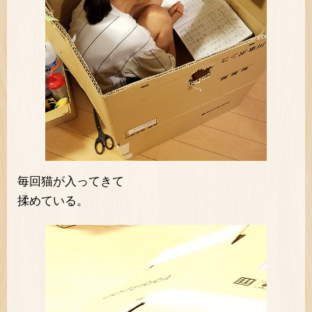
毎回猫が入ってきて
揉めている。