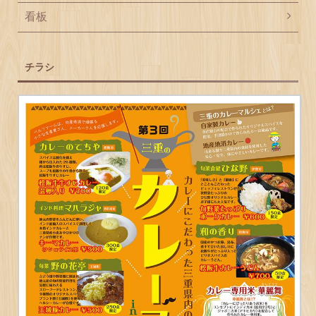
看板
チラシ