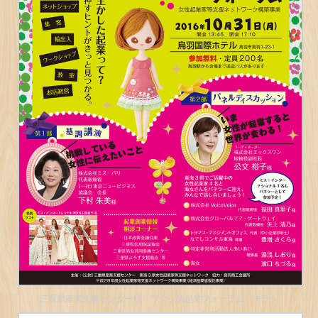
三重県産業支援センター様「ワタシ的起業フォーラム」チラシ