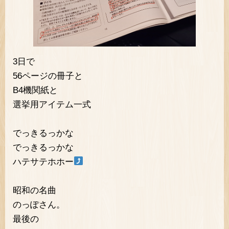
3日で
56ページの冊子と
B4機関紙と
選挙用アイテム一式
でっきるっかな
でっきるっかな
ハテサテホホー
昭和の名曲
のっぽさん。
最後の