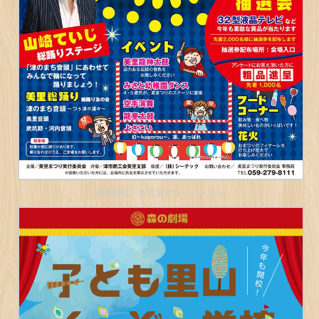
美里町様「美里夏まつり」チラシ