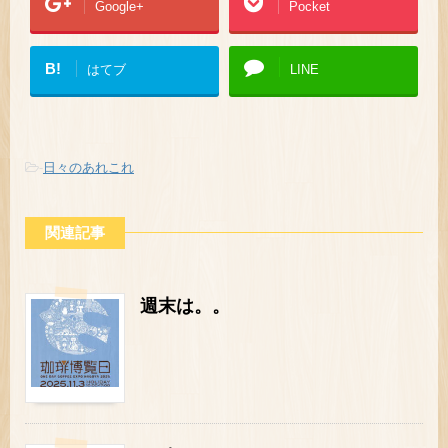
Google+
Pocket
B!
はてブ
LINE
-
日々のあれこれ
関連記事
週末は。。