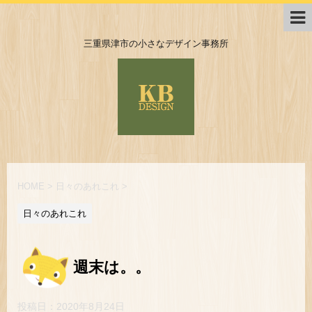
三重県津市の小さなデザイン事務所
HOME
>
日々のあれこれ
>
日々のあれこれ
週末は。。
投稿日：
2020年8月24日