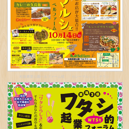
松阪農業公園ベルファーム様 「カレーマルシェ」チラシ