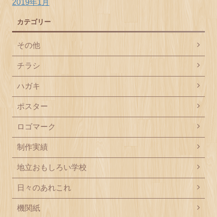
2019年1月
カテゴリー
その他
チラシ
ハガキ
ポスター
ロゴマーク
制作実績
地立おもしろい学校
日々のあれこれ
機関紙