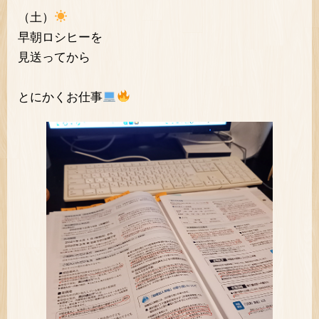
（土）
早朝ロシヒーを
見送ってから
とにかくお仕事