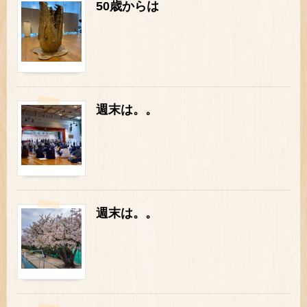
50歳からは
週末は。。
週末は。。