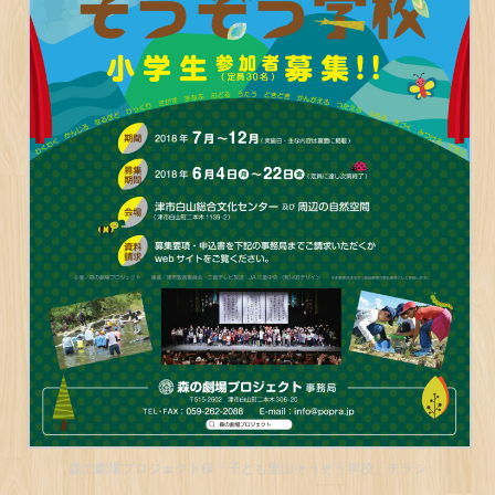
森の劇場プロジェクト様「子ども里山そうぞう学校」チラシ