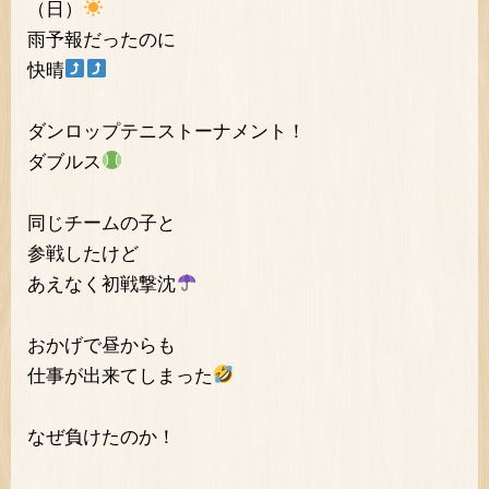
（日）
雨予報だったのに
快晴
ダンロップテニストーナメント！
ダブルス
同じチームの子と
参戦したけど
あえなく初戦撃沈
おかげで昼からも
仕事が出来てしまった
なぜ負けたのか！