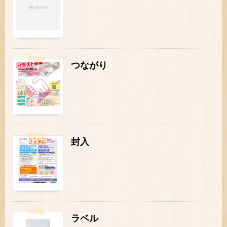
つながり
封入
ラベル