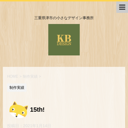
三重県津市の小さなデザイン事務所
HOME
>
制作実績
>
制作実績
15th!
投稿日：
2021年1月14日