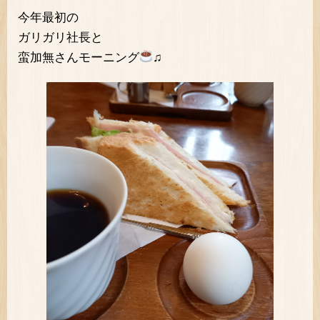
今年最初の
ガリガリ社長と
蛮加無さんモーニング
♫