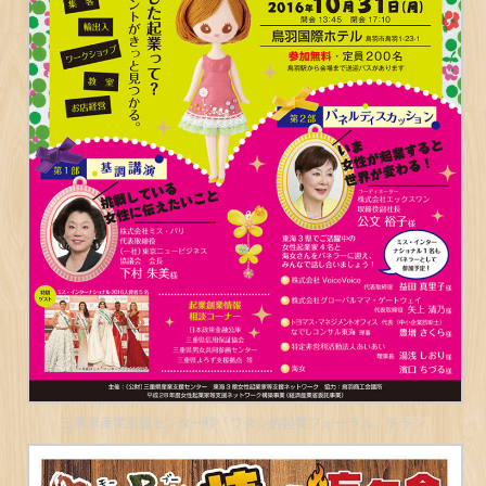
三重県産業支援センター様「ワタシ的起業フォーラム」チラシ