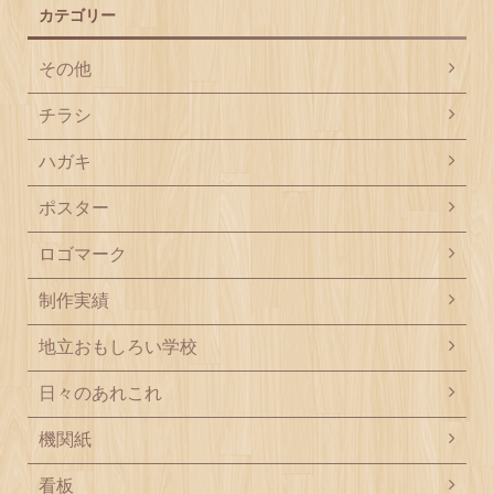
カテゴリー
その他
チラシ
ハガキ
ポスター
ロゴマーク
制作実績
地立おもしろい学校
日々のあれこれ
機関紙
看板