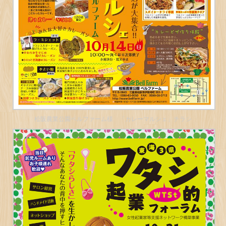
松阪農業公園ベルファーム様 「カレーマルシェ」チラシ