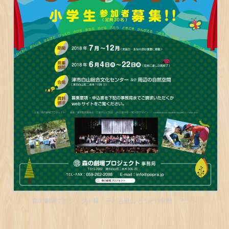
森の劇場プロジェクト様「子ども里山そうぞう学校」チラシ