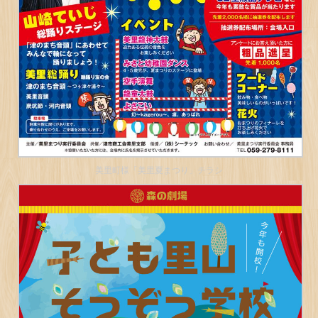
美里町様「美里夏まつり」チラシ