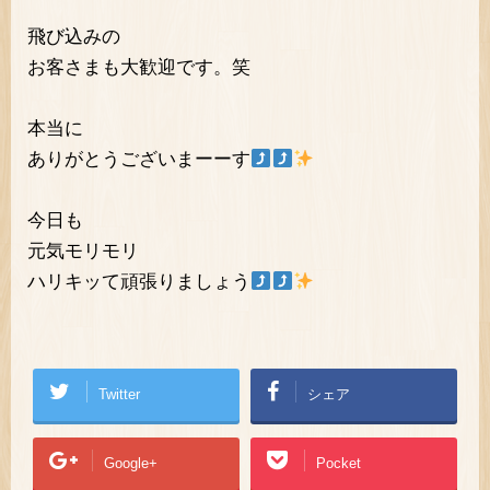
飛び込みの
お客さまも大歓迎です。笑
本当に
ありがとうございまーーす
今日も
元気モリモリ
ハリキッて頑張りましょう
Twitter
シェア
Google+
Pocket