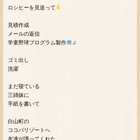
ロシヒーを見送って
見積作成
メールの返信
学童野球プログラム製作
♫
ゴミ出し
洗濯
まだ寝ている
三姉妹に
手紙を書いて
白山町の
ココパリゾートへ
友達が誘ってくれた