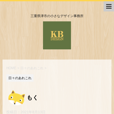
三重県津市の小さなデザイン事務所
HOME
>
日々のあれこれ
>
日々のあれこれ
もく
投稿日：
2021年8月13日