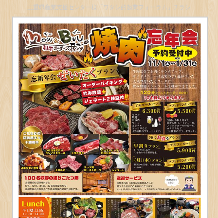
三重県産業支援センター様「ワタシ的起業フォーラム」チラシ