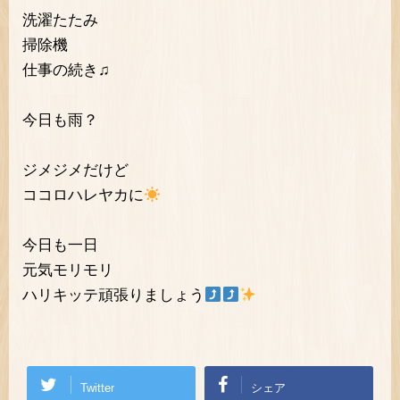
洗濯たたみ
掃除機
仕事の続き♫
今日も雨？
ジメジメだけど
ココロハレヤカに
今日も一日
元気モリモリ
ハリキッテ頑張りましょう
Twitter
シェア