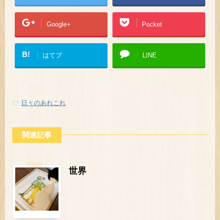
Google+
Pocket
B!
はてブ
LINE
-
日々のあれこれ
関連記事
世界