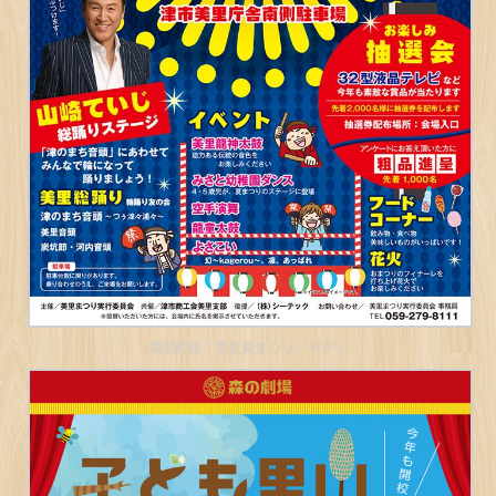
美里町様「美里夏まつり」チラシ