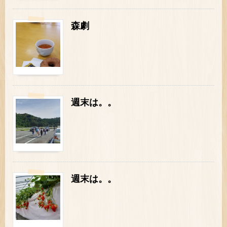
森劇
週末は。。
週末は。。