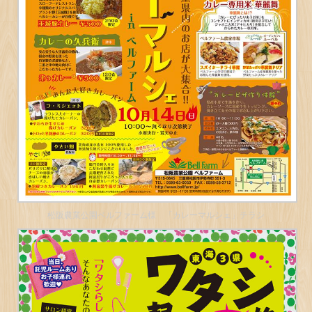
松阪農業公園ベルファーム様 「カレーマルシェ」チラシ