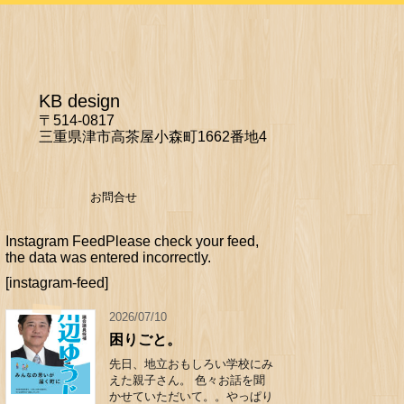
KB design
〒514-0817
三重県津市高茶屋小森町1662番地4
お問合せ
Instagram FeedPlease check your feed,
the data was entered incorrectly.
[instagram-feed]
2026/07/10
困りごと。
先日、地立おもしろい学校にみ
えた親子さん。 色々お話を聞
かせていただいて。。やっぱり