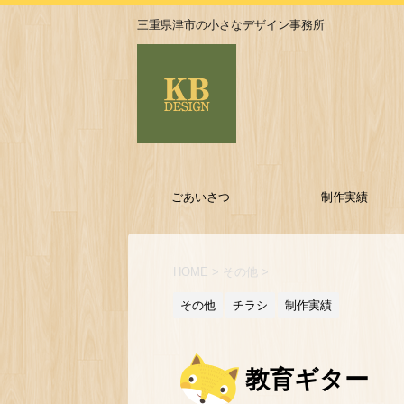
三重県津市の小さなデザイン事務所
ごあいさつ
制作実績
HOME
>
その他
>
その他
チラシ
制作実績
教育ギター