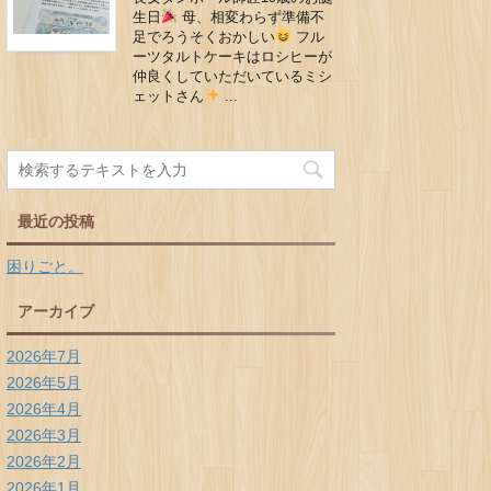
生日
母、相変わらず準備不
足でろうそくおかしい
フル
ーツタルトケーキはロシヒーが
仲良くしていただいているミシ
ェットさん
...
最近の投稿
困りごと。
アーカイブ
2026年7月
2026年5月
2026年4月
2026年3月
2026年2月
2026年1月