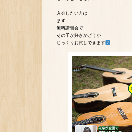
入会したい方は
まず
無料講習会で
その子が好きかどうか
じっくりお試しできます