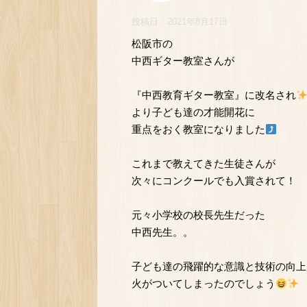
投稿日：
2021年8月17日
松阪市の
中西ギター教室さんが
『中西教育ギター教室』に改名され
より子ども達の才能開花に
重点をおく教室になりました
これまで教えてきた生徒さんが
次々にコンクールでも入賞されて！
元々小学校の校長先生だった
中西先生。。
子ども達の飛躍的な意識と技術の向上
火がついてしまったのでしょう