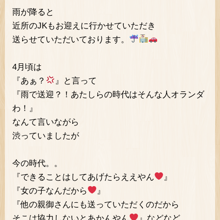
雨が降ると
近所のJKもお迎えに行かせていただき
送らせていただいております。
4月頃は
『あぁ？
』と言って
『雨で送迎？！あたしらの時代はそんな人オランダ
わ！』
なんて言いながら
渋っていましたが
今の時代。。
『できることはしてあげたらええやん
』
『女の子なんだから
』
『他の親御さんにも送っていただくのだから
そこは協力しないとあかんやん
』などなど