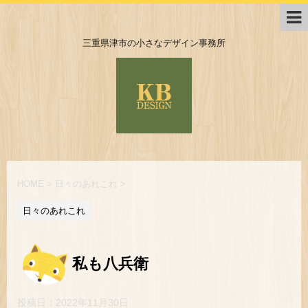
三重県津市の小さなデザイン事務所
HOME
>
日々のあれこれ
>
日々のあれこれ
私も八兵衛
投稿日：
2022年11月30日