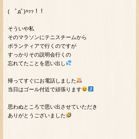
( ﾟдﾟ)ﾊｯｯ！！
そういや私
そのマラソンにテニスチームから
ボランティアで行くのですが
すっかりその説明会行くの
忘れてたことを思い出し
帰ってすぐにお電話しました
当日はゴール付近で頑張ります
思わぬところで思い出させていただき
ありがとうございました