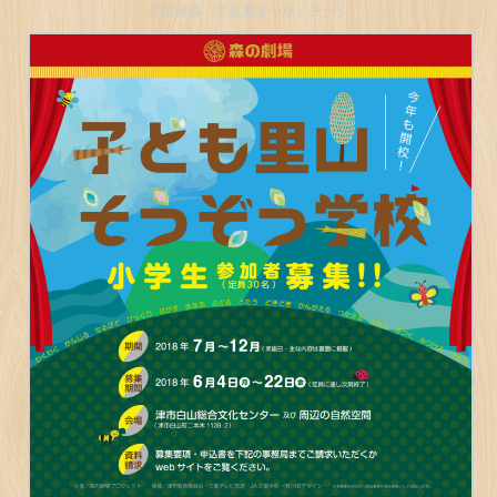
美里町様「美里夏まつり」チラシ