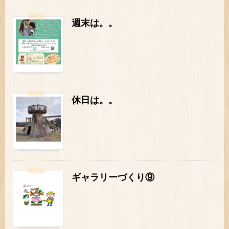
週末は。。
休日は。。
ギャラリーづくり⑨