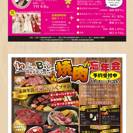
三重県産業支援センター様「ワタシ的起業フォーラム」チラシ