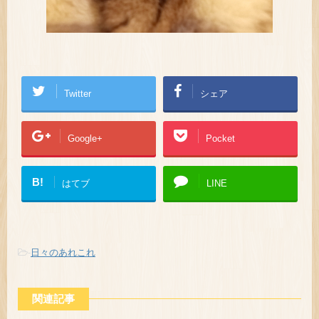
Twitter
シェア
Google+
Pocket
B!
はてブ
LINE
-
日々のあれこれ
関連記事