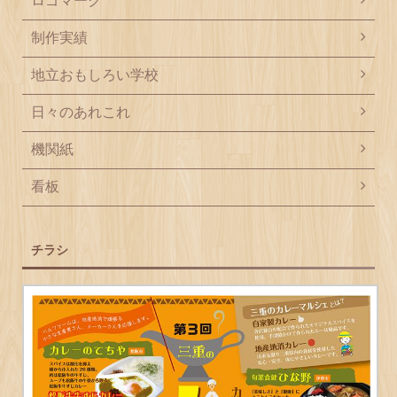
ロゴマーク
制作実績
地立おもしろい学校
日々のあれこれ
機関紙
看板
チラシ