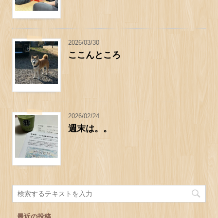
2026/03/30
ここんところ
2026/02/24
週末は。。
最近の投稿