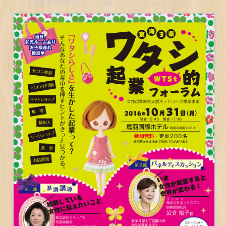
松阪農業公園ベルファーム様 「カレーマルシェ」チラシ