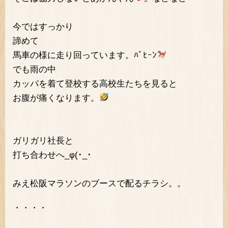
今ではすっかり
諦めて
馬車の様に走り回っています。ﾊﾞﾋｰﾝ
でも雨の中
カッパを着て登校する高校生たちを見ると
お腹が痛くなります。
ガリガリ社長と
打ち合わせへ_φ(･_･
みえ松阪マラソンのブースで配るチラシ。。
・・・・