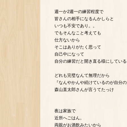
週一か2週一の練習程度で
皆さんの相手になるんかしらと
いつも不安であり。。
でもそんなこと考えても
仕方ないから
そこはありがたく思って
自己中になって
自分の練習だと開き直る様にしている
どれも完璧なんて無理だから
『なんやかんや続けているのが自分の
森山直太郎さんが言うてたっけ
夜は家族で
近所へごはん。
両親がお酒飲みたいから