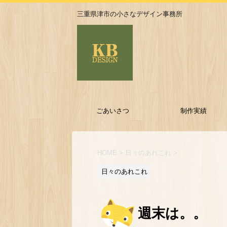
三重県津市の小さなデザイン事務所
ごあいさつ
制作実績
HOME
>
日々のあれこれ
>
日々のあれこれ
週末は。。