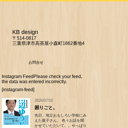
KB design
〒514-0817
三重県津市高茶屋小森町1662番地4
お問合せ
Instagram FeedPlease check your feed,
the data was entered incorrectly.
[instagram-feed]
2026/07/10
困りごと。
先日、地立おもしろい学校にみ
えた親子さん。 色々お話を聞
かせていただいて。。やっぱり