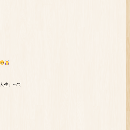
人生』って