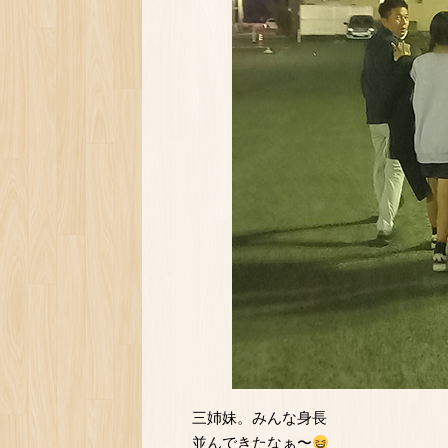
三姉妹。みんな身長
並んできたなぁ〜