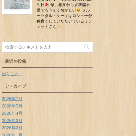
生日
母、相変わらず準備不
足でろうそくおかしい
フル
ーツタルトケーキはロシヒーが
仲良くしていただいているミシ
ェットさん
...
最近の投稿
困りごと。
アーカイブ
2026年7月
2026年5月
2026年4月
2026年3月
2026年2月
2026年1月