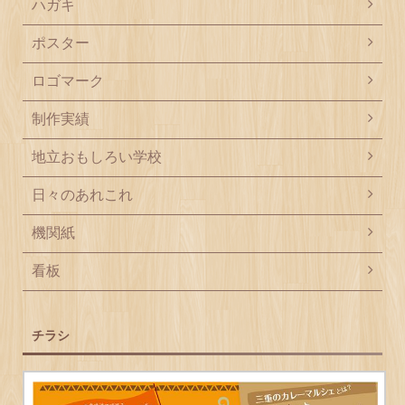
ハガキ
ポスター
ロゴマーク
制作実績
地立おもしろい学校
日々のあれこれ
機関紙
看板
チラシ