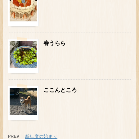
春うらら
ここんところ
PREV
新年度の始まり