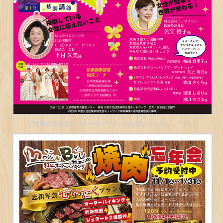
三重県産業支援センター様「ワタシ的起業フォーラム」チラシ