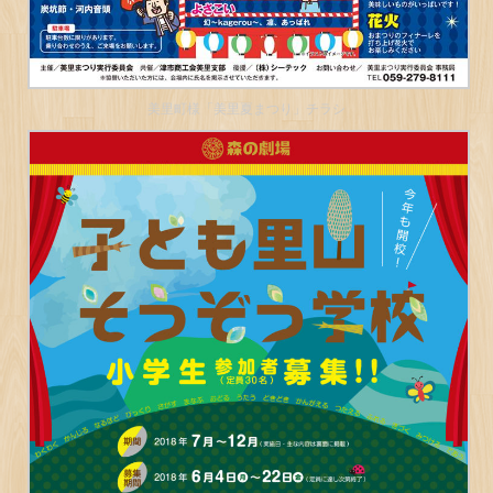
美里町様「美里夏まつり」チラシ