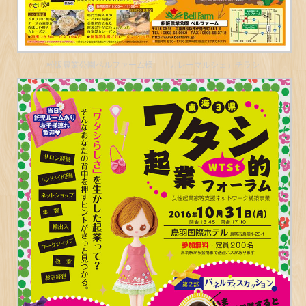
松阪農業公園ベルファーム様 「カレーマルシェ」チラシ