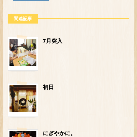
関連記事
7月突入
初日
にぎやかに。