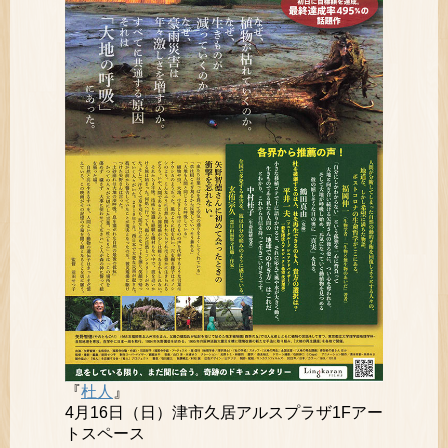
『
杜人
』
4月16日（日）津市久居アルスプラザ1Fアー
トスペース