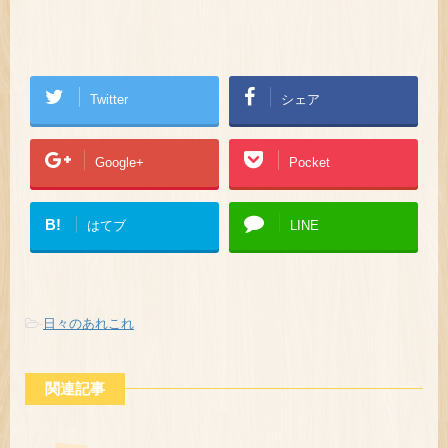
Twitter
シェア
Google+
Pocket
B!
はてブ
LINE
-
日々のあれこれ
関連記事