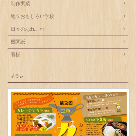
制作実績
地立おもしろい学校
日々のあれこれ
機関紙
看板
チラシ