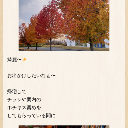
綺麗〜
お出かけしたいなぁ〜
帰宅して
チラシや案内の
ホチキス留めを
してもらっている間に