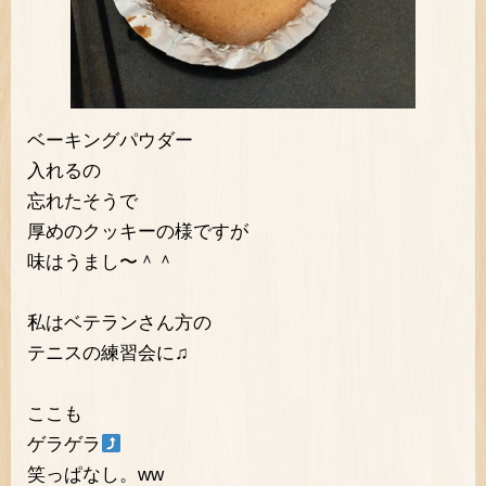
ベーキングパウダー
入れるの
忘れたそうで
厚めのクッキーの様ですが
味はうまし〜＾＾
私はベテランさん方の
テニスの練習会に♫
ここも
ゲラゲラ
笑っぱなし。ww