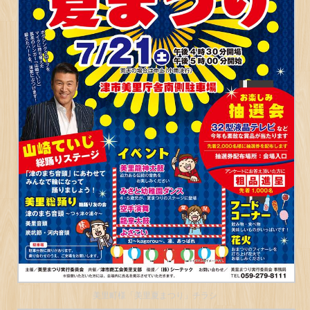
美里町様「美里夏まつり」チラシ