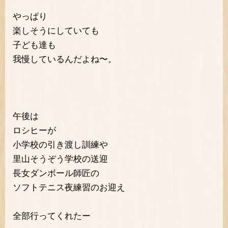
やっぱり
楽しそうにしていても
子ども達も
我慢しているんだよね〜。
午後は
ロシヒーが
小学校の引き渡し訓練や
里山そうぞう学校の送迎
長女ダンボール師匠の
ソフトテニス夜練習のお迎え
全部行ってくれたー