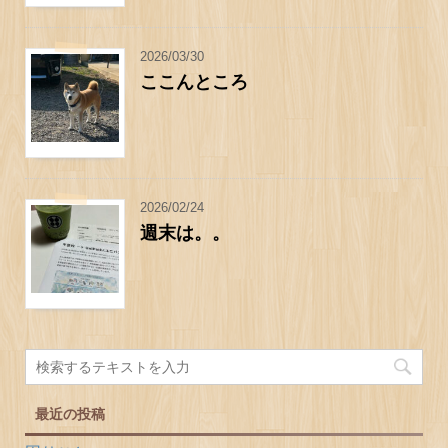
2026/03/30
ここんところ
2026/02/24
週末は。。
最近の投稿