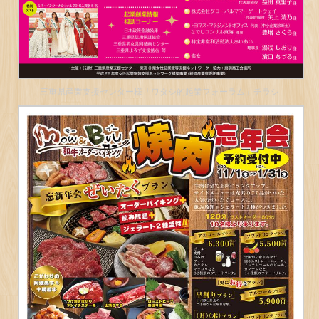
三重県産業支援センター様「ワタシ的起業フォーラム」チラシ