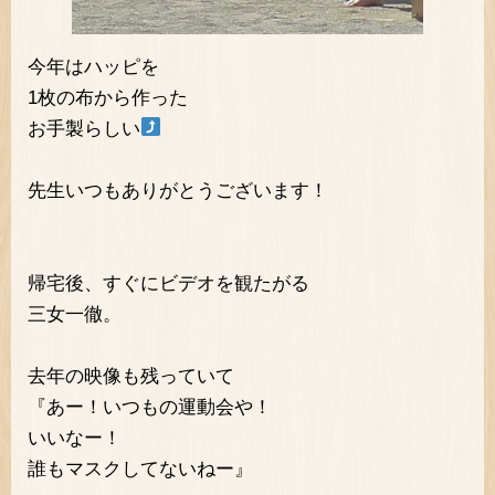
今年はハッピを
1枚の布から作った
お手製らしい
先生いつもありがとうございます！
帰宅後、すぐにビデオを観たがる
三女一徹。
去年の映像も残っていて
『あー！いつもの運動会や！
いいなー！
誰もマスクしてないねー』