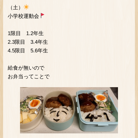
（土）
小学校運動会
1限目 1.2年生
2.3限目 3.4年生
4.5限目 5.6年生
給食が無いので
お弁当ってことで