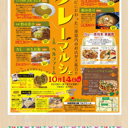
松阪農業公園ベルファーム様 「カレーマルシェ」チラシ