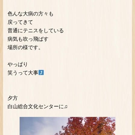
色んな大病の方々も
戻ってきて
普通にテニスをしている
病気も吹っ飛ばす
場所の様です。
やっぱり
笑うって大事
夕方
白山総合文化センターに♫