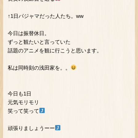
↑1日パジャマだった人たち。ww
今日は振替休日。
ずっと観たいと言っていた
話題のアニメを観に行こうと思います。
私は同時刻の浅田家を。。
今日も1日
元気モリモリ
笑って笑って
頑張りましょうーー