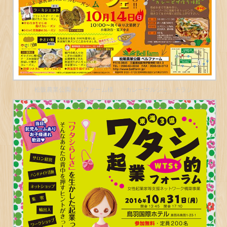
松阪農業公園ベルファーム様 「カレーマルシェ」チラシ