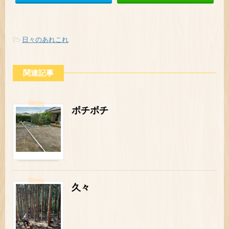
-
日々のあれこれ
関連記事
ボチボチ
久々