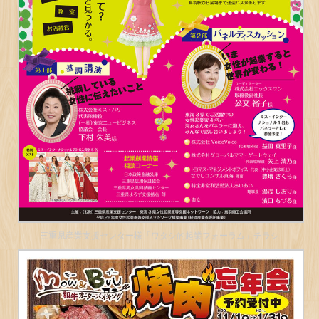
三重県産業支援センター様「ワタシ的起業フォーラム」チラシ