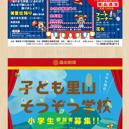
美里町様「美里夏まつり」チラシ