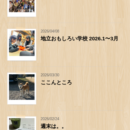
2026/04/08
地立おもしろい学校 2026.1〜3月
2026/03/30
ここんところ
2026/02/24
週末は。。