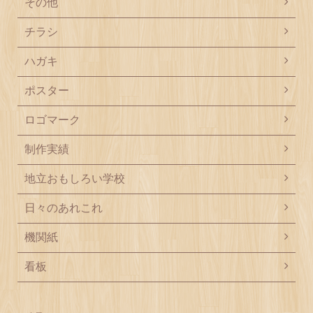
その他
チラシ
ハガキ
ポスター
ロゴマーク
制作実績
地立おもしろい学校
日々のあれこれ
機関紙
看板