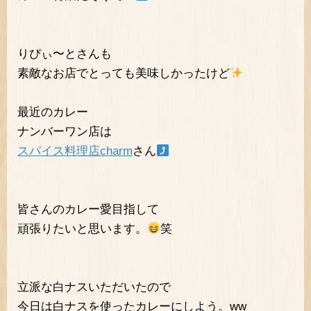
りぴぃ〜とさんも
素敵なお店でとっても美味しかったけど
最近のカレー
ナンバーワン店は
スパイス料理店charm
さん
皆さんのカレー愛目指して
頑張りたいと思います。
笑
立派な白ナスいただいたので
今日は白ナスを使ったカレーにしよう。ww