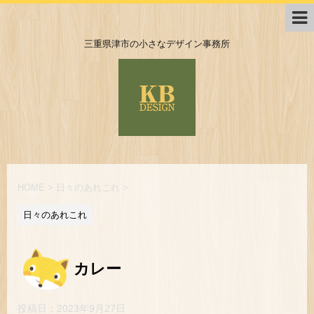
三重県津市の小さなデザイン事務所
HOME
>
日々のあれこれ
>
日々のあれこれ
カレー
投稿日：
2023年9月27日