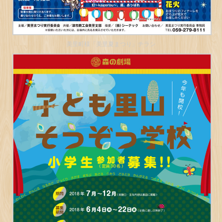
美里町様「美里夏まつり」チラシ