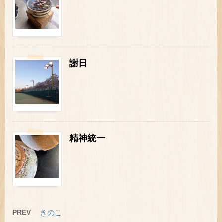
謝日
精神統一
PREV
きのこ