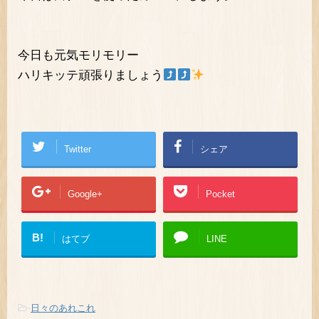
今日も元気モリモリー
ハリキッテ頑張りましょう
Twitter
シェア
Google+
Pocket
B!
はてブ
LINE
-
日々のあれこれ