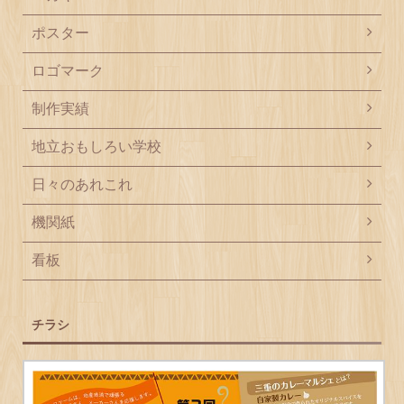
ポスター
ロゴマーク
制作実績
地立おもしろい学校
日々のあれこれ
機関紙
看板
チラシ