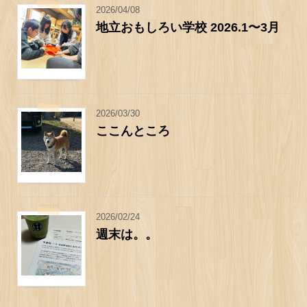
2026/04/08
地立おもしろい学校 2026.1〜3月
2026/03/30
ここんところ
2026/02/24
週末は。。