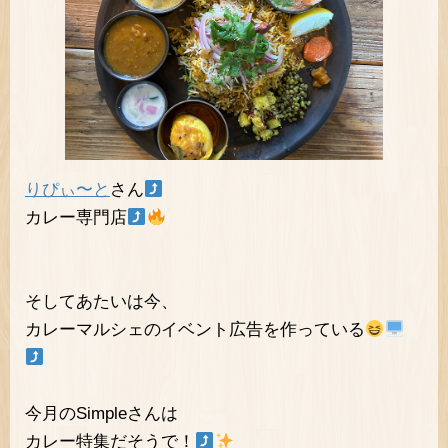
りぴぃ〜と
さん
カレー専門店
そしてあたいは今、
カレーマルシェのイベント広告を作っている
今月のSimpleさんは
カレー特集だそうで！