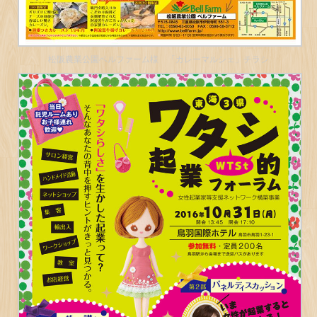
松阪農業公園ベルファーム様 「カレーマルシェ」チラシ