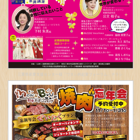
三重県産業支援センター様「ワタシ的起業フォーラム」チラシ