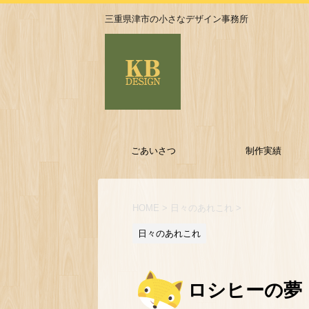
三重県津市の小さなデザイン事務所
ごあいさつ
制作実績
HOME
>
日々のあれこれ
>
日々のあれこれ
ロシヒーの夢