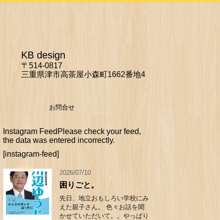
KB design
〒514-0817
三重県津市高茶屋小森町1662番地4
お問合せ
Instagram FeedPlease check your feed,
the data was entered incorrectly.
[instagram-feed]
2026/07/10
困りごと。
先日、地立おもしろい学校にみ
えた親子さん。 色々お話を聞
かせていただいて。。やっぱり