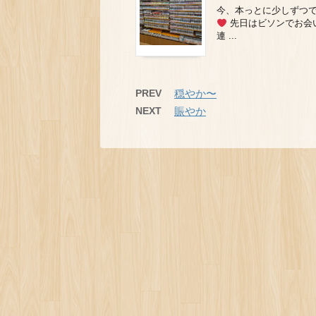
今、本っとに少しずつで
先日はビソンでお会
連 ...
PREV
穏やか〜
NEXT
賑やか