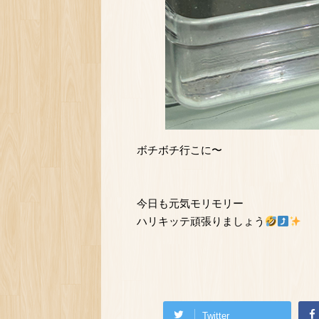
ボチボチ行こに〜
今日も元気モリモリー
ハリキッテ頑張りましょう
Twitter