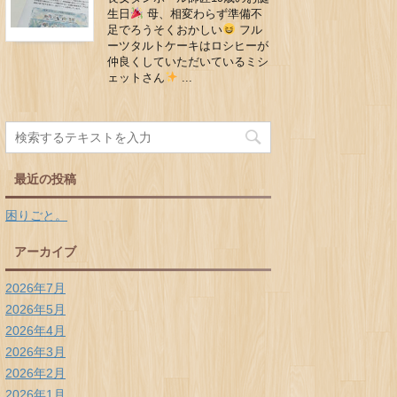
生日
母、相変わらず準備不
足でろうそくおかしい
フル
ーツタルトケーキはロシヒーが
仲良くしていただいているミシ
ェットさん
...
最近の投稿
困りごと。
アーカイブ
2026年7月
2026年5月
2026年4月
2026年3月
2026年2月
2026年1月