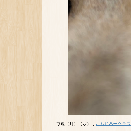
毎週（月）（水）は
おもじろークラス