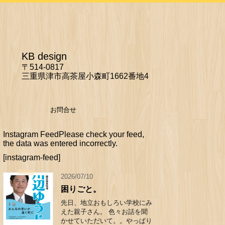
KB design
〒514-0817
三重県津市高茶屋小森町1662番地4
お問合せ
Instagram FeedPlease check your feed,
the data was entered incorrectly.
[instagram-feed]
2026/07/10
困りごと。
先日、地立おもしろい学校にみ
えた親子さん。 色々お話を聞
かせていただいて。。やっぱり