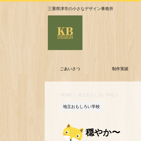
三重県津市の小さなデザイン事務所
ごあいさつ
制作実績
HOME
>
地立おもしろい学校
>
地立おもしろい学校
穏やか〜