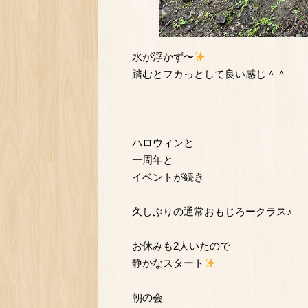
水が浮かず〜
踏むとフカっとして良い感じ＾＾
ハロウィンと
一周年と
イベントが続き
久しぶりの通常おもじろークラス♪
お休みも2人いたので
静かなスタート
朝の会