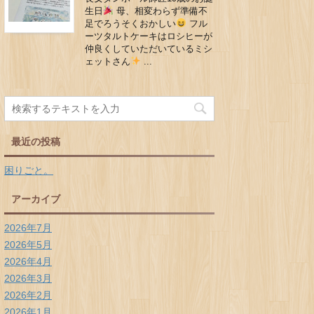
生日
母、相変わらず準備不
足でろうそくおかしい
フル
ーツタルトケーキはロシヒーが
仲良くしていただいているミシ
ェットさん
...
最近の投稿
困りごと。
アーカイブ
2026年7月
2026年5月
2026年4月
2026年3月
2026年2月
2026年1月