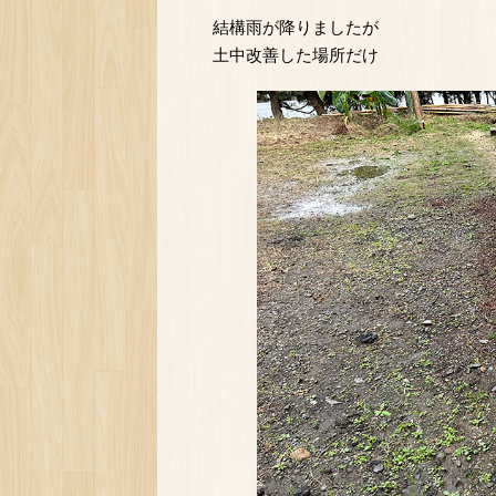
結構雨が降りましたが
土中改善した場所だけ