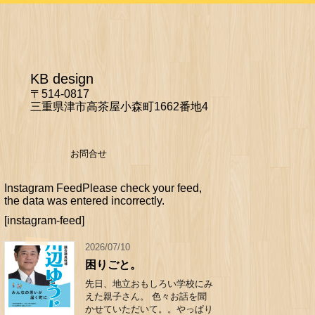
KB design
〒514-0817
三重県津市高茶屋小森町1662番地4
お問合せ
Instagram FeedPlease check your feed,
the data was entered incorrectly.
[instagram-feed]
2026/07/10
困りごと。
先日、地立おもしろい学校にみ
えた親子さん。 色々お話を聞
かせていただいて。。やっぱり