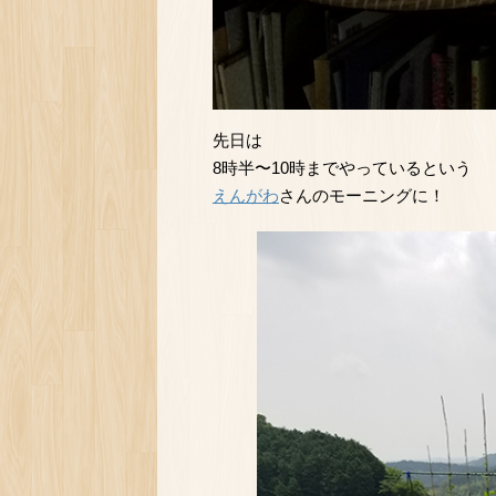
先日は
8時半〜10時までやっているという
えんがわ
さんのモーニングに！