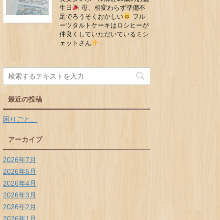
生日
母、相変わらず準備不
足でろうそくおかしい
フル
ーツタルトケーキはロシヒーが
仲良くしていただいているミシ
ェットさん
...
最近の投稿
困りごと。
アーカイブ
2026年7月
2026年5月
2026年4月
2026年3月
2026年2月
2026年1月