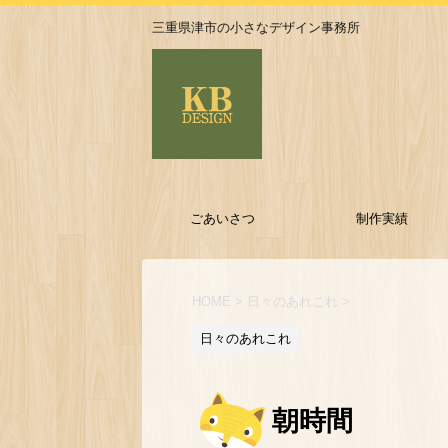
三重県津市の小さなデザイン事務所
ごあいさつ
制作実績
HOME
>
日々のあれこれ
>
日々のあれこれ
朝時間