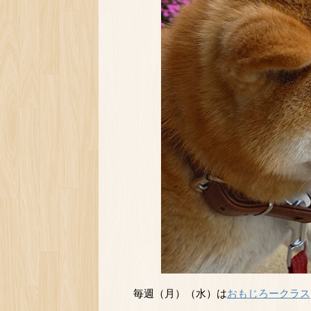
毎週（月）（水）は
おもじろークラス