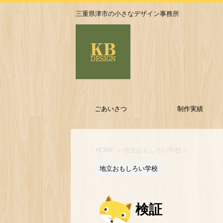
三重県津市の小さなデザイン事務所
ごあいさつ
制作実績
HOME
>
地立おもしろい学校
>
地立おもしろい学校
検証