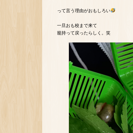
って言う理由がおもしろい
一旦おも校まで来て
籠持って戻ったらしく。笑