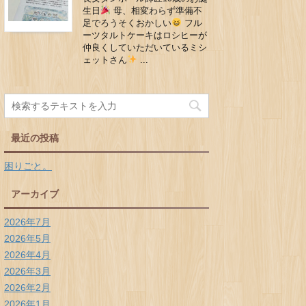
生日
母、相変わらず準備不
足でろうそくおかしい
フル
ーツタルトケーキはロシヒーが
仲良くしていただいているミシ
ェットさん
...
最近の投稿
困りごと。
アーカイブ
2026年7月
2026年5月
2026年4月
2026年3月
2026年2月
2026年1月