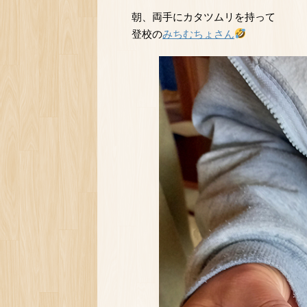
朝、両手にカタツムリを持って
登校の
みちむちょさん