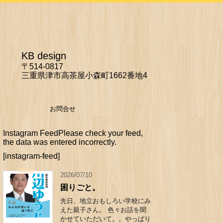
KB design
〒514-0817
三重県津市高茶屋小森町1662番地4
お問合せ
Instagram FeedPlease check your feed,
the data was entered incorrectly.
[instagram-feed]
2026/07/10
困りごと。
先日、地立おもしろい学校にみ
えた親子さん。 色々お話を聞
かせていただいて。。やっぱり