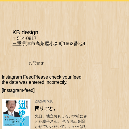
KB design
〒514-0817
三重県津市高茶屋小森町1662番地4
お問合せ
Instagram FeedPlease check your feed,
the data was entered incorrectly.
[instagram-feed]
2026/07/10
困りごと。
先日、地立おもしろい学校にみ
えた親子さん。 色々お話を聞
かせていただいて。。やっぱり