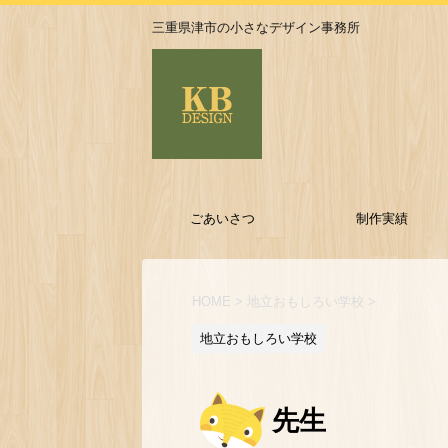
三重県津市の小さなデザイン事務所
ごあいさつ
制作実績
HOME
>
地立おもしろい学校
>
地立おもしろい学校
先生