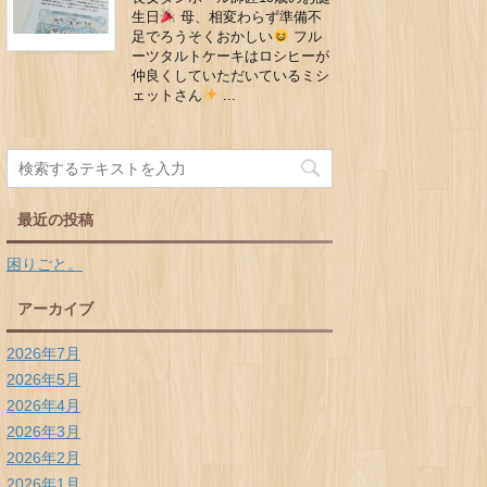
生日
母、相変わらず準備不
足でろうそくおかしい
フル
ーツタルトケーキはロシヒーが
仲良くしていただいているミシ
ェットさん
...
最近の投稿
困りごと。
アーカイブ
2026年7月
2026年5月
2026年4月
2026年3月
2026年2月
2026年1月