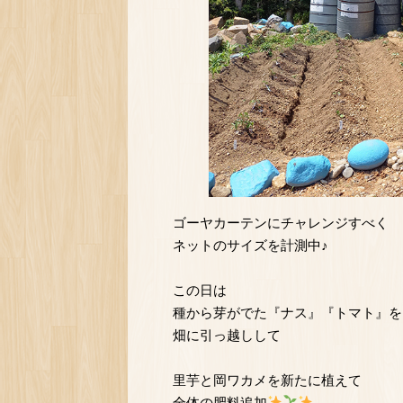
ゴーヤカーテンにチャレンジすべく
ネットのサイズを計測中♪
この日は
種から芽がでた『ナス』『トマト』を
畑に引っ越しして
里芋と岡ワカメを新たに植えて
全体の肥料追加