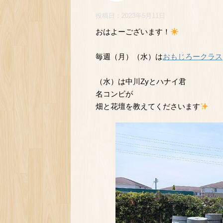
投稿日：
2023年5月11日
おはよーございます！
毎週（月）（水）は
おもじろークラス
（水）は中川Zyとハナイ君
名コンビが
畑と花壇を教えてくださいます