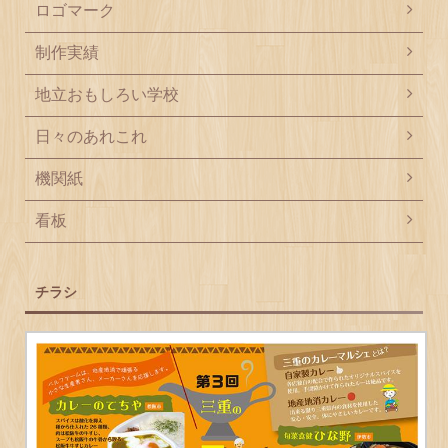
ロゴマーク
制作実績
地立おもしろい学校
日々のあれこれ
機関紙
看板
チラシ