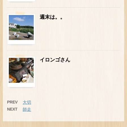
週末は。。
イロンゴさん
PREV
大切
NEXT
師走