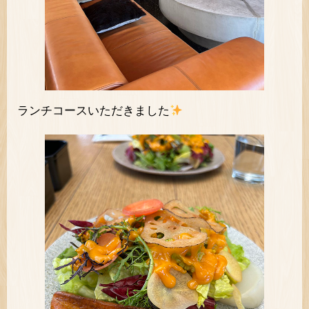
ランチコースいただきました