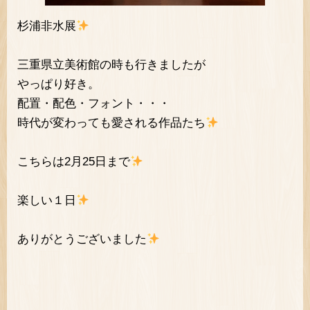
杉浦非水展
三重県立美術館の時も行きましたが
やっぱり好き。
配置・配色・フォント・・・
時代が変わっても愛される作品たち
こちらは2月25日まで
楽しい１日
ありがとうございました