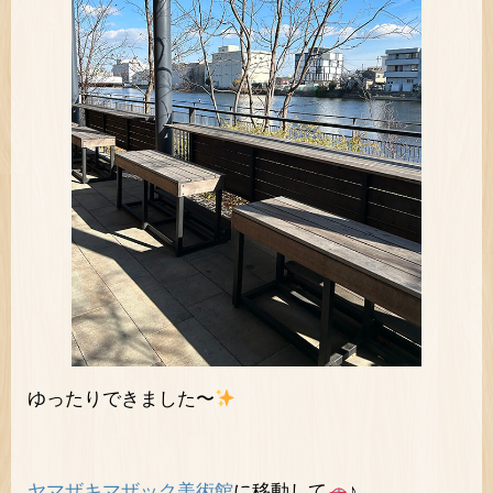
ゆったりできました〜
ヤマザキマザック美術館
に移動して
♪