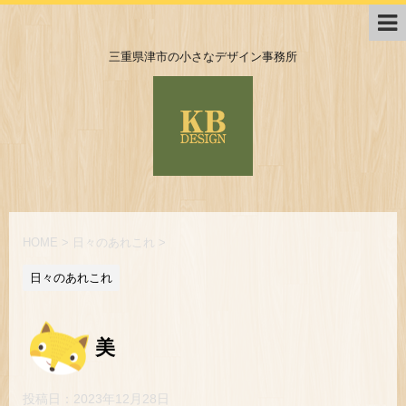
三重県津市の小さなデザイン事務所
HOME
>
日々のあれこれ
>
日々のあれこれ
美
投稿日：
2023年12月28日