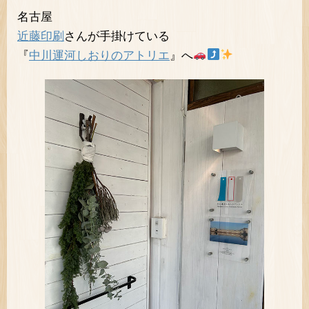
名古屋
近藤印刷
さんが手掛けている
『
中川運河しおりのアトリエ
』へ