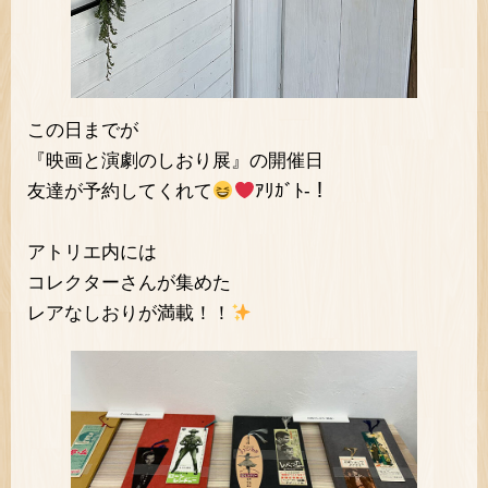
この日までが
『映画と演劇のしおり展』の開催日
友達が予約してくれて
ｱﾘｶﾞﾄ-！
アトリエ内には
コレクターさんが集めた
レアなしおりが満載！！