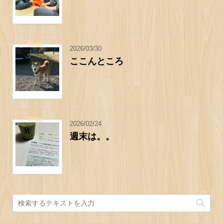
2026/03/30
ここんところ
2026/02/24
週末は。。