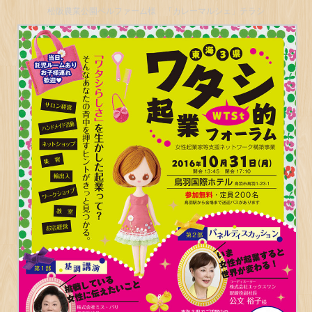
松阪農業公園ベルファーム様 「カレーマルシェ」チラシ