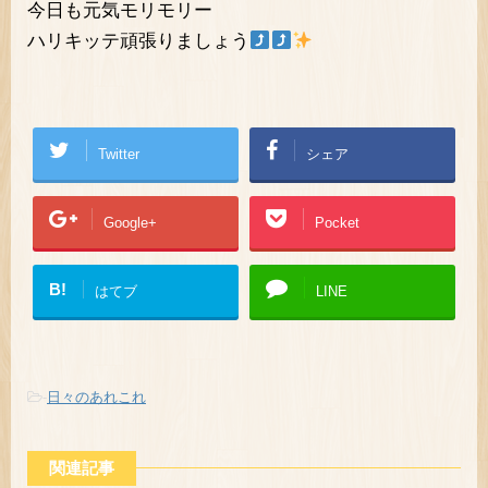
今日も元気モリモリー
ハリキッテ頑張りましょう
Twitter
シェア
Google+
Pocket
B!
はてブ
LINE
-
日々のあれこれ
関連記事