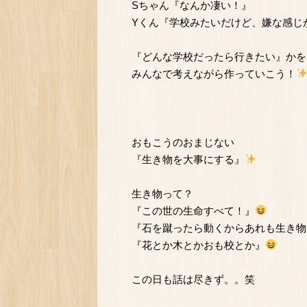
Sちゃん『なんか凄い！』
Yくん『学校みたいだけど、嫌な感じ
『どんな学校だったら行きたい』かを
みんなで考えながら作っていこう！
おもこうのおまじない
『生き物を大事にする』
生き物って？
『この世の生命すべて！』
『石を蹴ったら動くからあれも生き物
『花とか木とかおも校とか』
この日も話は尽きず。。笑