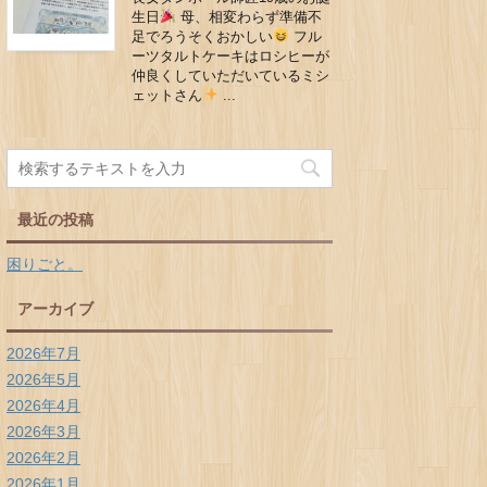
生日
母、相変わらず準備不
足でろうそくおかしい
フル
ーツタルトケーキはロシヒーが
仲良くしていただいているミシ
ェットさん
...
最近の投稿
困りごと。
アーカイブ
2026年7月
2026年5月
2026年4月
2026年3月
2026年2月
2026年1月