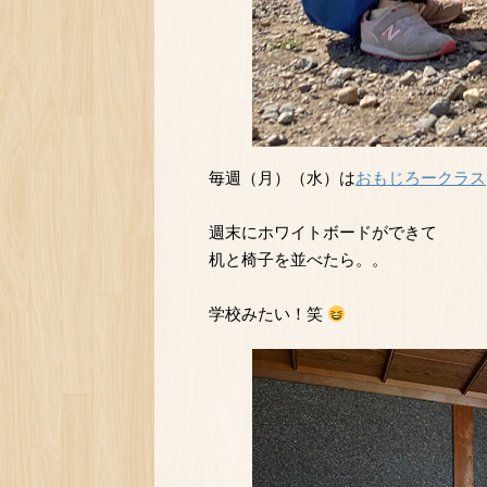
毎週（月）（水）は
おもじろークラス
週末にホワイトボードができて
机と椅子を並べたら。。
学校みたい！笑