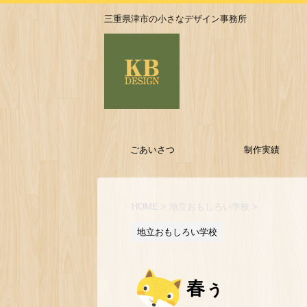
三重県津市の小さなデザイン事務所
ごあいさつ
制作実績
HOME
>
地立おもしろい学校
>
地立おもしろい学校
春ぅ