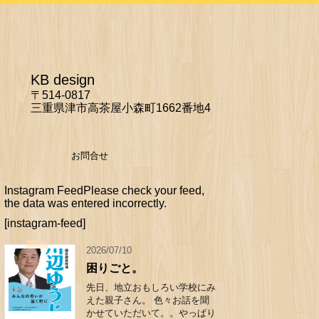
KB design
〒514-0817
三重県津市高茶屋小森町1662番地4
お問合せ
Instagram FeedPlease check your feed,
the data was entered incorrectly.
[instagram-feed]
2026/07/10
困りごと。
先日、地立おもしろい学校にみ
えた親子さん。 色々お話を聞
かせていただいて。。やっぱり