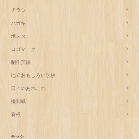
チラシ
ハガキ
ポスター
ロゴマーク
制作実績
地立おもしろい学校
日々のあれこれ
機関紙
看板
チラシ