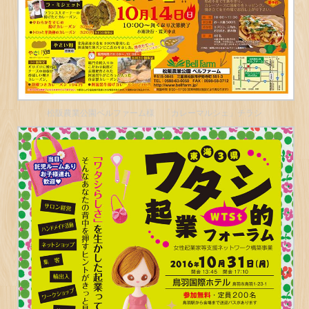
松阪農業公園ベルファーム様 「カレーマルシェ」チラシ