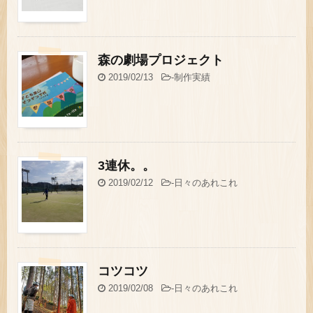
森の劇場プロジェクト
2019/02/13
-
制作実績
3連休。。
2019/02/12
-
日々のあれこれ
コツコツ
2019/02/08
-
日々のあれこれ