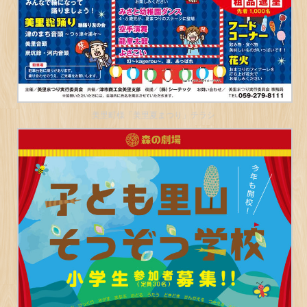
美里町様「美里夏まつり」チラシ