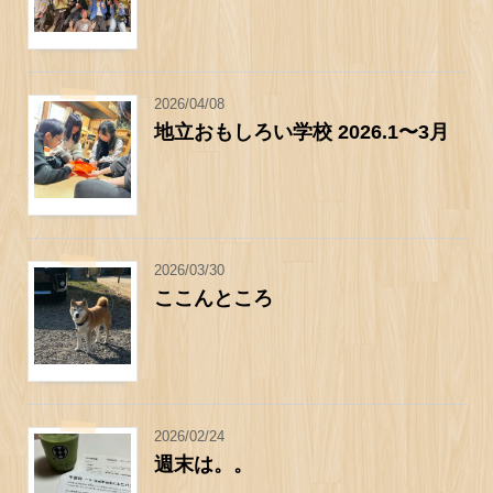
2026/04/08
地立おもしろい学校 2026.1〜3月
2026/03/30
ここんところ
2026/02/24
週末は。。