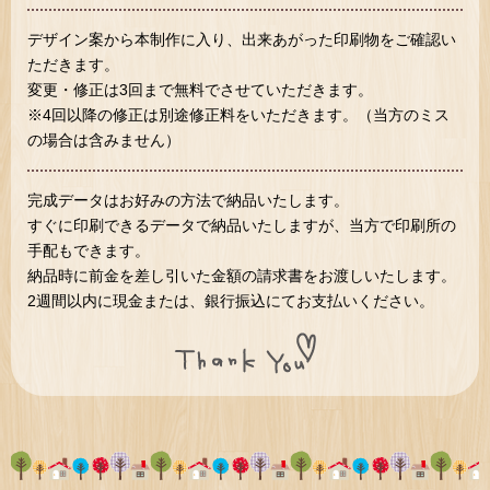
デザイン案から本制作に入り、出来あがった印刷物をご確認い
ただきます。
変更・修正は3回まで無料でさせていただきます。
※4回以降の修正は別途修正料をいただきます。（当方のミス
の場合は含みません）
完成データはお好みの方法で納品いたします。
すぐに印刷できるデータで納品いたしますが、当方で印刷所の
手配もできます。
納品時に前金を差し引いた金額の請求書をお渡しいたします。
2週間以内に現金または、銀行振込にてお支払いください。