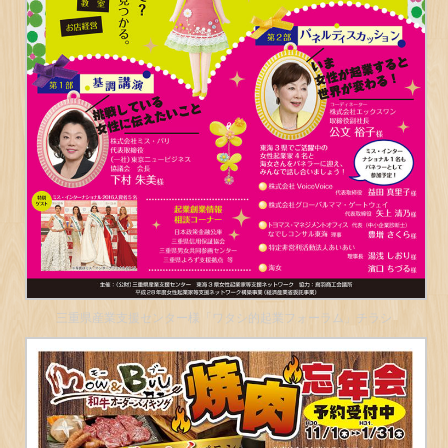
三重県産業支援センター様「ワタシ的起業フォーラム」チラシ