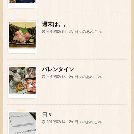
週末は。。
2019/02/18
-
日々のあれこれ
バレンタイン
2019/02/15
-
日々のあれこれ
日々
2019/02/14
-
日々のあれこれ