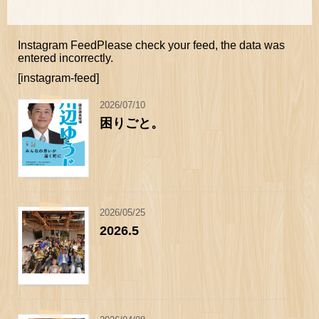
Instagram FeedPlease check your feed, the data was
entered incorrectly.
[instagram-feed]
2026/07/10
困りごと。
2026/05/25
2026.5