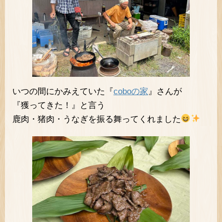
いつの間にかみえていた『
coboの家
』さんが
『獲ってきた！』と言う
鹿肉・猪肉・うなぎを振る舞ってくれました