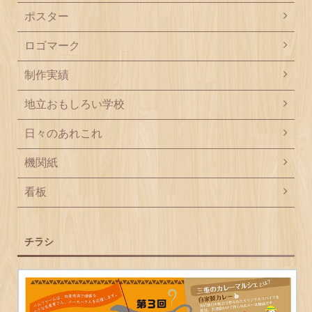
ポスター
ロゴマーク
制作実績
地立おもしろい学校
日々のあれこれ
機関紙
看板
チラシ