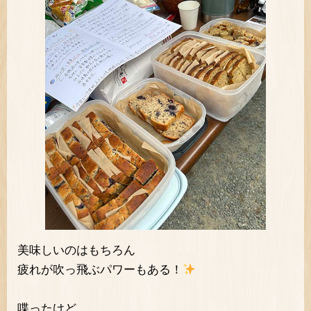
美味しいのはもちろん
疲れが吹っ飛ぶパワーもある！
喋ったけど