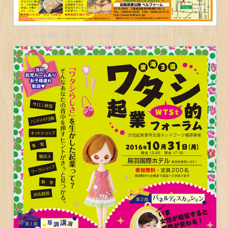
松阪農業公園ベルファーム様 「カレーマルシェ」チラシ