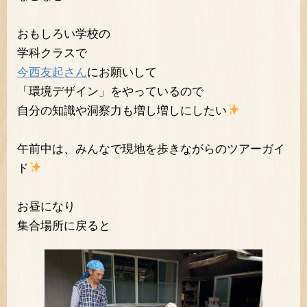
おもしろい学校の
学科クラスで
今西友起さん
にお願いして
「環境デザイン」をやっているので
自分の知識や洞察力も増し増しにしたい
午前中は、みんなで現地を歩きながらのツアーガイ
ド
お昼になり
集合場所に戻ると