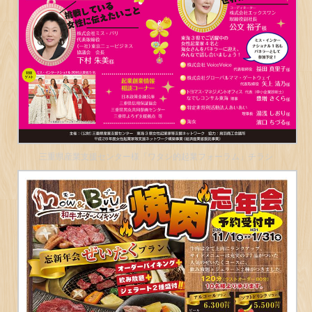
三重県産業支援センター様「ワタシ的起業フォーラム」チラシ