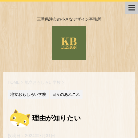
三重県津市の小さなデザイン事務所
HOME
>
地立おもしろい学校
>
地立おもしろい学校
日々のあれこれ
理由が知りたい
投稿日：
2024年7月31日