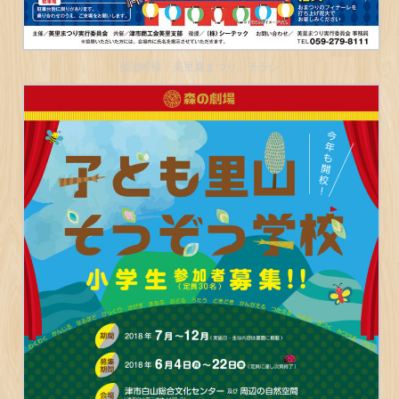
美里町様「美里夏まつり」チラシ