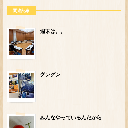
関連記事
週末は。。
グングン
みんなやっているんだから