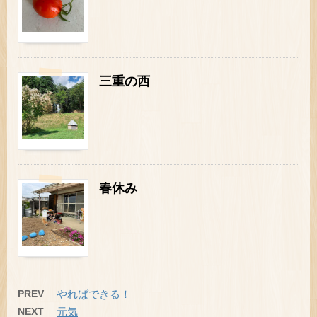
三重の西
春休み
PREV
やればできる！
NEXT
元気