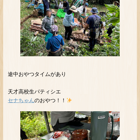
途中おやつタイムがあり
天才高校生パティシエ
セナちゃん
のおやつ！！