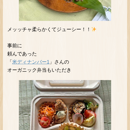
メッッチャ柔らかくてジューシー！！
事前に
頼んであった
「
米ディナンバー1
」さんの
オーガニック弁当もいただき