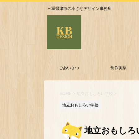
三重県津市の小さなデザイン事務所
ごあいさつ
制作実績
HOME
>
地立おもしろい学校
>
地立おもしろい学校
地立おもしろい