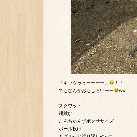
『キッツゥゥーーーー』
！！
でもなんかおもしろいーー
ww
スクワット
縄跳び
こんちゃんずボクササイズ
ボール投げ
もグルっと繰り返しやって