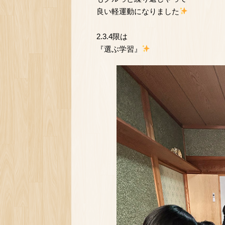
良い軽運動になりました
2.3.4限は
『選ぶ学習』