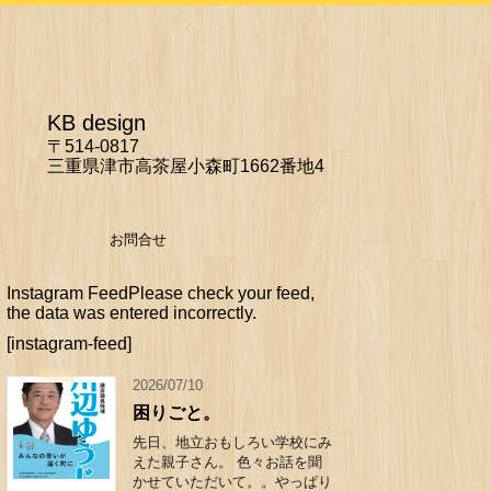
KB design
〒514-0817
三重県津市高茶屋小森町1662番地4
お問合せ
Instagram FeedPlease check your feed,
the data was entered incorrectly.
[instagram-feed]
2026/07/10
困りごと。
先日、地立おもしろい学校にみ
えた親子さん。 色々お話を聞
かせていただいて。。やっぱり