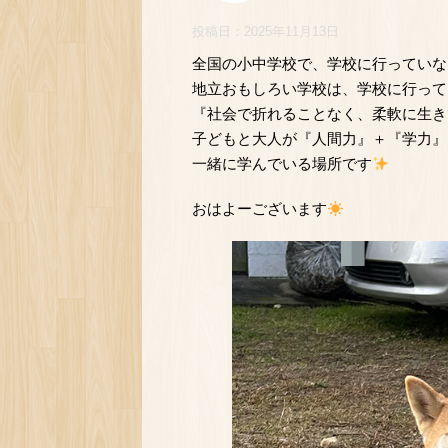
投稿日：
2025年11月13日
全国の小中学校で、学校に行っていな
地立おもしろい学校は、学校に行って
『社会で折れることなく、柔軟に生き
子どもと大人が『人間力』＋『学力』
一緒に学んでいる場所です
おはよーございます