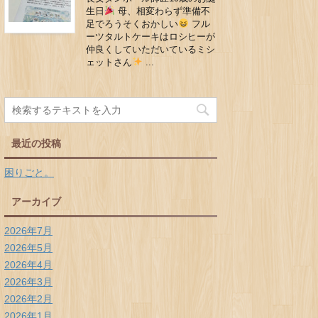
生日
母、相変わらず準備不
足でろうそくおかしい
フル
ーツタルトケーキはロシヒーが
仲良くしていただいているミシ
ェットさん
...
最近の投稿
困りごと。
アーカイブ
2026年7月
2026年5月
2026年4月
2026年3月
2026年2月
2026年1月