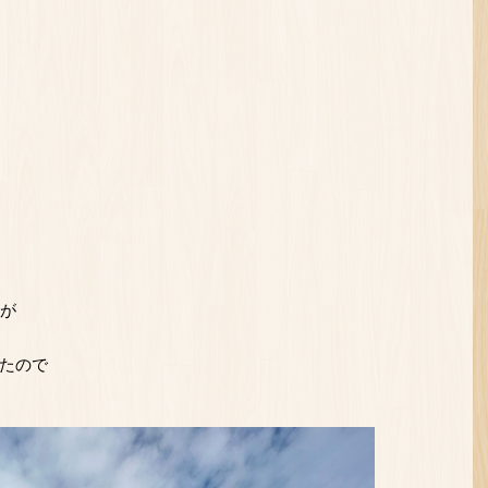
すが
たので